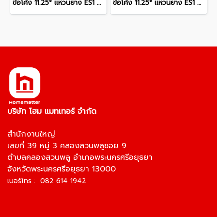
ข้อโค้ง 11.25° แหวนยาง ES1 SCG ขนาด 400 มม. (16 นิ้ว ) ชั้น 13.5
ข้อโค้ง 11.25° แหวนยาง ES1 SCG ขนาด 250 มม. (10 นิ้ว ) ชั้น 13.5
บริษัท โฮม แมทเทอร์ จำกัด
สำนักงานใหญ่
เลขที่ 39 หมู่ 3 คลองสวนพลูซอย 9
ตำบลคลองสวนพลู อำเภอพระนครศรีอยุธยา
จังหวัดพระนครศรีอยุธยา 13000
เบอร์โทร : 082 614 1942