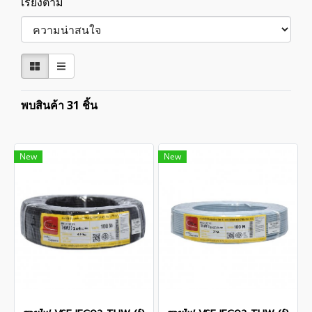
เรียงตาม
พบสินค้า 31 ชิ้น
New
New