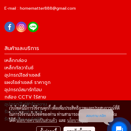
E-mail :
homematter888@gmail.com
สินค้าและบริการ
เหล็กกล่อง
เหล็กกัลวาไนซ์
อุปกรณ์โซล่าเซลล์
แผงโซล่าเซลล์ ราคาถูก
อุปกรณ์สมาร์ทโฮม
กล้อง CCTV ไร้สาย
อุปกรณ์ไฟฟ้าโรงงาน
เว็บไซต์นี้มีการใช้งานคุกกี้ เพื่อเพิ่มประสิทธิภาพและประสบการณ์ที่ดี
รับติดตั้งโซล่าเซลล์
ในการใช้งานเว็บไซต์ของท่าน ท่านสามารถอ่านรายละเอียดเพิ่มเติม
สอบถาม คลิก
รับติดตั้งระบบไฟฟ้า
ได้ที่
นโยบายความเป็นส่วนตัว
และ
นโยบายคุกกี้