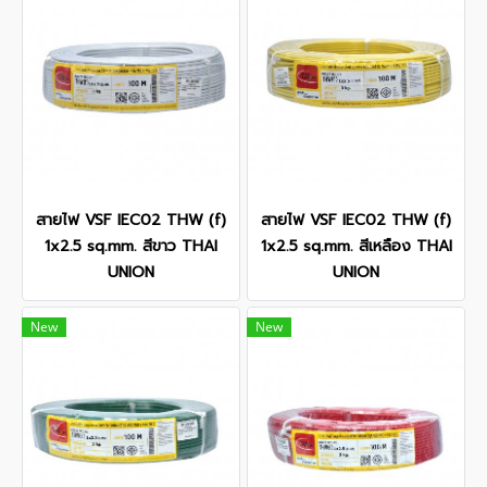
สายไฟ VSF IEC02 THW (f)
สายไฟ VSF IEC02 THW (f)
1x2.5 sq.mm. สีขาว THAI
1x2.5 sq.mm. สีเหลือง THAI
UNION
UNION
New
New