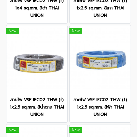
สายไฟ VSF IEC02 THW (f)
สายไฟ VSF IEC02 THW (f)
1x4 sq.mm. สีดำ THAI
1x2.5 sq.mm. สีเทา THAI
UNION
UNION
New
New
สายไฟ VSF IEC02 THW (f)
สายไฟ VSF IEC02 THW (f)
1x2.5 sq.mm. สีน้ำตาล THAI
1x2.5 sq.mm. สีฟ้า THAI
UNION
UNION
New
New