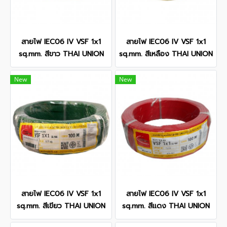
สายไฟ IEC06 IV VSF 1x1
สายไฟ IEC06 IV VSF 1x1
sq.mm. สีขาว THAI UNION
sq.mm. สีเหลือง THAI UNION
New
New
สายไฟ IEC06 IV VSF 1x1
สายไฟ IEC06 IV VSF 1x1
sq.mm. สีเขียว THAI UNION
sq.mm. สีแดง THAI UNION