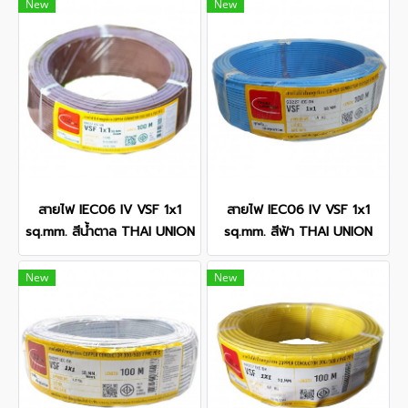
New
New
สายไฟ IEC06 IV VSF 1x1
สายไฟ IEC06 IV VSF 1x1
sq.mm. สีน้ำตาล THAI UNION
sq.mm. สีฟ้า THAI UNION
New
New