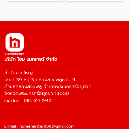
บริษัท โฮม แมทเทอร์ จำกัด
สำนักงานใหญ่
เลขที่ 39 หมู่ 3 คลองสวนพลูซอย 9
ตำบลคลองสวนพลู อำเภอพระนครศรีอยุธยา
จังหวัดพระนครศรีอยุธยา 13000
เบอร์โทร : 082 614 1942
E-mail :
homematter888@gmail.com