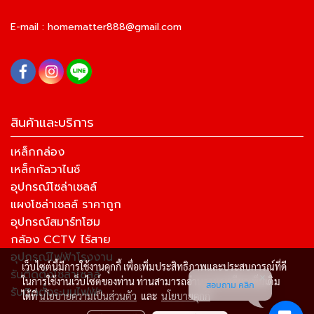
E-mail :
homematter888@gmail.com
สินค้าและบริการ
เหล็กกล่อง
เหล็กกัลวาไนซ์
อุปกรณ์โซล่าเซลล์
แผงโซล่าเซลล์ ราคาถูก
อุปกรณ์สมาร์ทโฮม
กล้อง CCTV ไร้สาย
อุปกรณ์ไฟฟ้าโรงงาน
เว็บไซต์นี้มีการใช้งานคุกกี้ เพื่อเพิ่มประสิทธิภาพและประสบการณ์ที่ดี
รับติดตั้งโซล่าเซลล์
ในการใช้งานเว็บไซต์ของท่าน ท่านสามารถอ่านรายละเอียดเพิ่มเติม
สอบถาม คลิก
รับติดตั้งระบบไฟฟ้า
ได้ที่
นโยบายความเป็นส่วนตัว
และ
นโยบายคุกกี้