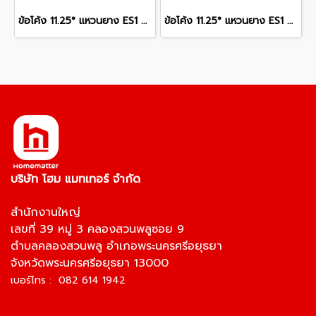
ข้อโค้ง 11.25° แหวนยาง ES1 SCG ขนาด 400 มม. (16 นิ้ว ) ชั้น 13.5
ข้อโค้ง 11.25° แหวนยาง ES1 SCG ขนาด 300 มม. (12 นิ้ว ) ชั้น 13.5
บริษัท โฮม แมทเทอร์ จำกัด
สำนักงานใหญ่
เลขที่ 39 หมู่ 3 คลองสวนพลูซอย 9
ตำบลคลองสวนพลู อำเภอพระนครศรีอยุธยา
จังหวัดพระนครศรีอยุธยา 13000
เบอร์โทร : 082 614 1942