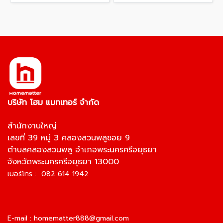
บริษัท โฮม แมทเทอร์ จำกัด
สำนักงานใหญ่
เลขที่ 39 หมู่ 3 คลองสวนพลูซอย 9
ตำบลคลองสวนพลู อำเภอพระนครศรีอยุธยา
จังหวัดพระนครศรีอยุธยา 13000
เบอร์โทร : 082 614 1942
E-mail :
homematter888@gmail.com