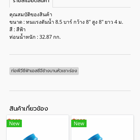
รายละเอียดสินค้า
คุณสมบัติของสินค้า
ขนาด : ทนแรงดันน้ำ 8.5 บาร์ กว้าง 8" สูง 8" ยาว 4 ม.
สี : สีฟ้า
ท่อนน้ำหนัก : 32.87 กก.
ท่อพีวีซีฟ้าเอสซีจีช้างบานหัวเซาะร่อง
สินค้าเกี่ยวข้อง
New
New