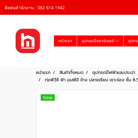
ติดต่อสำนักงาน : 082 614 1942
หน้าแรก
อุปกรณ์โซลาร์เซลล์
อุปกร
หน้าแรก
สินค้าทั้งหมด
อุปกรณ์ไฟฟ้าและประปา
ท่อพีวีซี ฟ้า เอสซีจี ช้าง ปลายเรียบ เซาะร่อง ชั้น 
New