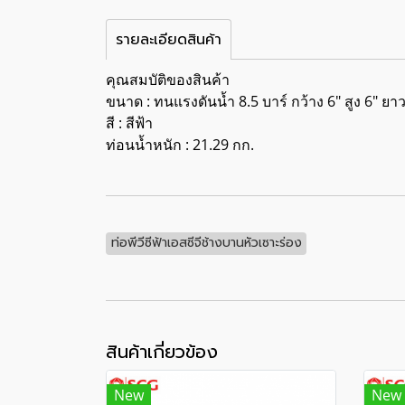
รายละเอียดสินค้า
คุณสมบัติของสินค้า
ขนาด : ทนแรงดันน้ำ 8.5 บาร์ กว้าง 6" สูง 6" ยาว
สี : สีฟ้า
ท่อนน้ำหนัก : 21.29 กก.
ท่อพีวีซีฟ้าเอสซีจีช้างบานหัวเซาะร่อง
สินค้าเกี่ยวข้อง
New
New