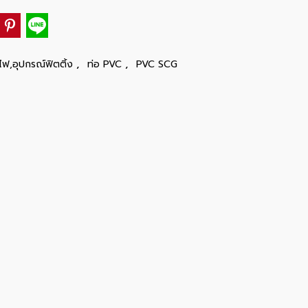
,
,
ไฟ,อุปกรณ์ฟิตติ้ง
ท่อ PVC
PVC SCG