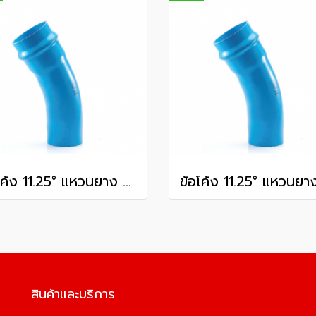
ข้อโค้ง 11.25° แหวนยาง ES1 SCG ขนาด 400 มม. (16 นิ้ว ) ชั้น 13.5
สินค้าและบริการ