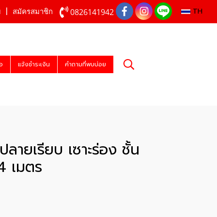
TH
0826141942
บ
สมัครสมาชิก
่อ
แจ้งชำระเงิน
คำถามที่พบบ่อย
ง ปลายเรียบ เซาะร่อง ชั้น
 4 เมตร