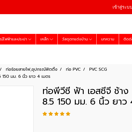
เข้าสู่ระบ
ณ์ไฟฟ้าและประปา
เหล็ก
วัสดุตกแต่งบ้าน
บทความ
ติดต
ท่อร้อยสายไฟ,อุปกรณ์ฟิตติ้ง
ท่อ PVC
PVC SCG
8.5 150 มม. 6 นิ้ว ยาว 4 เมตร
ท่อพีวีซี ฟ้า เอสซีจี ช้า
8.5 150 มม. 6 นิ้ว ยาว