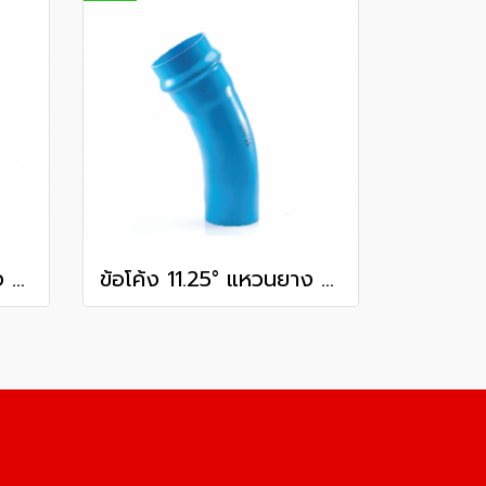
ข้อโค้ง 11.25° แหวนยาง ES1 SCG ขนาด 300 มม. (12 นิ้ว ) ชั้น 13.5
ข้อโค้ง 11.25° แหวนยาง ES1 SCG ขนาด 250 มม. (10 นิ้ว ) ชั้น 13.5