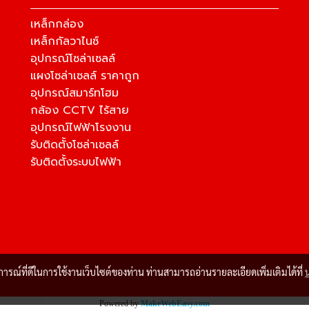
เหล็กกล่อง
เหล็กกัลวาไนซ์
อุปกรณ์โซล่าเซลล์
แผงโซล่าเซลล์ ราคาถูก
อุปกรณ์สมาร์ทโฮม
กล้อง CCTV ไร้สาย
อุปกรณ์ไฟฟ้าโรงงาน
รับติดตั้งโซล่าเซลล์
รับติดตั้งระบบไฟฟ้า
บการณ์ที่ดีในการใช้งานเว็บไซต์ของท่าน ท่านสามารถอ่านรายละเอียดเพิ่มเติมได้ที่
Powered by
MakeWebEasy.com