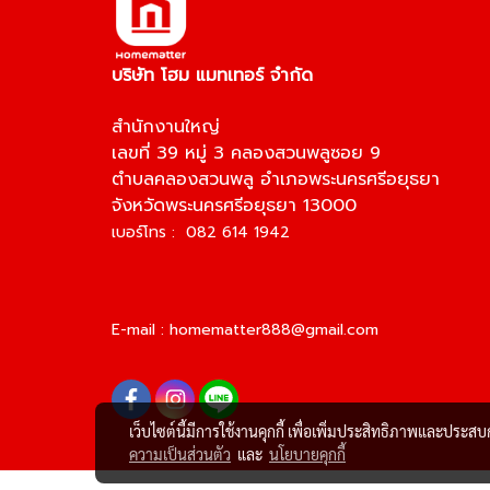
บริษัท โฮม แมทเทอร์ จำกัด
สำนักงานใหญ่
เลขที่ 39 หมู่ 3 คลองสวนพลูซอย 9
ตำบลคลองสวนพลู อำเภอพระนครศรีอยุธยา
จังหวัดพระนครศรีอยุธยา 13000
เบอร์โทร : 082 614 1942
E-mail :
homematter888@gmail.com
เว็บไซต์นี้มีการใช้งานคุกกี้ เพื่อเพิ่มประสิทธิภาพและประส
ความเป็นส่วนตัว
และ
นโยบายคุกกี้