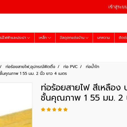
เข้าสู่ระบ
ณ์ไฟฟ้าและประปา
เหล็ก
วัสดุตกแต่งบ้าน
บทความ
ติดต
ท่อร้อยสายไฟ,อุปกรณ์ฟิตติ้ง
ท่อ PVC
ท่อน้ำไท
 ชั้นคุณภาพ 1 55 มม. 2 นิ้ว ยาว 4 เมตร
ท่อร้อยสายไฟ สีเหลือง ป
ชั้นคุณภาพ 1 55 มม. 2 