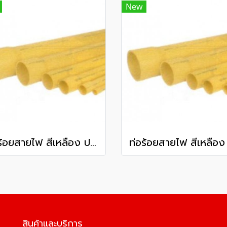
New
ท่อร้อยสายไฟ สีเหลือง ปลายบาน พีวีซี ท่อน้ำไทย ชั้นคุณภาพ 2 80 มม. 3 นิ้ว ยาว 6 เมตร
สินค้าและบริการ