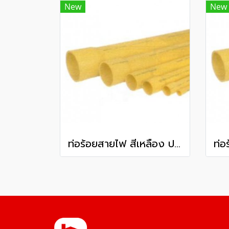
New
New
ท่อร้อยสายไฟ สีเหลือง ปลายบาน พีวีซี ท่อน้ำไทย ชั้นคุณภาพ 3 80 มม. 3 นิ้ว ยาว 6 เมตร