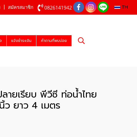
TH
0826141942
บ
สมัครสมาชิก
่อ
แจ้งชำระเงิน
คำถามที่พบบ่อย
ลายเรียบ พีวีซี ท่อน้ำไทย
นิ้ว ยาว 4 เมตร