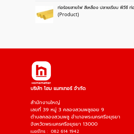
ท่อร้อยสายไฟ สีเหลือง ปลายเรียบ พีวีซี ท
(Product)
บริษัท โฮม แมทเทอร์ จำกัด
สำนักงานใหญ่
เลขที่ 39 หมู่ 3 คลองสวนพลูซอย 9
ตำบลคลองสวนพลู อำเภอพระนครศรีอยุธยา
จังหวัดพระนครศรีอยุธยา 13000
เบอร์โทร : 082 614 1942