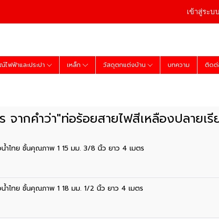
เข้าสู่ระบ
ณ์ไฟฟ้าและประปา
เหล็ก
วัสดุตกแต่งบ้าน
บทความ
ติดต
 จากคำว่า"ท่อร้อยสายไฟสีเหลืองปลายเรียบ
่อน้ำไทย ชั้นคุณภาพ 1 15 มม. 3/8 นิ้ว ยาว 4 เมตร
่อน้ำไทย ชั้นคุณภาพ 1 18 มม. 1/2 นิ้ว ยาว 4 เมตร