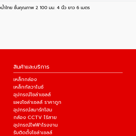
่อน้ำไทย ชั้นคุณภาพ 2 100 มม. 4 นิ้ว ยาว 6 เมตร
สินค้าและบริการ
เหล็กกล่อง
เหล็กกัลวาไนซ์
อุปกรณ์โซล่าเซลล์
แผงโซล่าเซลล์ ราคาถูก
อุปกรณ์สมาร์ทโฮม
กล้อง CCTV ไร้สาย
อุปกรณ์ไฟฟ้าโรงงาน
รับติดตั้งโซล่าเซลล์