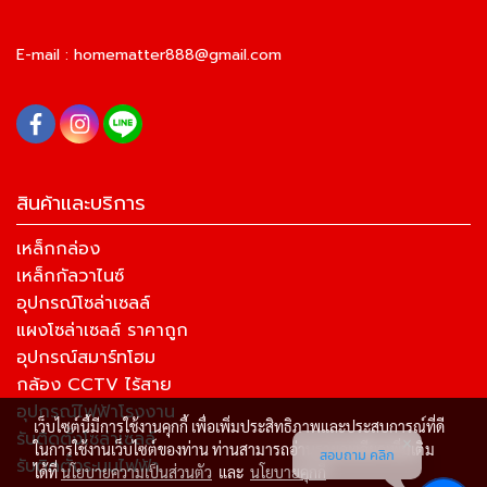
E-mail :
homematter888@gmail.com
สินค้าและบริการ
เหล็กกล่อง
เหล็กกัลวาไนซ์
อุปกรณ์โซล่าเซลล์
แผงโซล่าเซลล์ ราคาถูก
อุปกรณ์สมาร์ทโฮม
กล้อง CCTV ไร้สาย
อุปกรณ์ไฟฟ้าโรงงาน
เว็บไซต์นี้มีการใช้งานคุกกี้ เพื่อเพิ่มประสิทธิภาพและประสบการณ์ที่ดี
รับติดตั้งโซล่าเซลล์
ในการใช้งานเว็บไซต์ของท่าน ท่านสามารถอ่านรายละเอียดเพิ่มเติม
สอบถาม คลิก
รับติดตั้งระบบไฟฟ้า
ได้ที่
นโยบายความเป็นส่วนตัว
และ
นโยบายคุกกี้