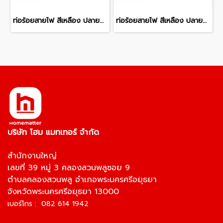
ท่อร้อยสายไฟ สีเหลือง ปลายบาน พีวีซี ท่อน้ำไทย ชั้นคุณภาพ 2 80 มม. 3 นิ้ว ยาว 6 เมตร
ท่อร้อยสายไฟ สีเหลือง ปลายบาน พีวีซี ท่อน้ำไทย ชั้นคุณภาพ 2 100 มม. 4 นิ้ว ยาว 6 เมตร
บริษัท โฮม แมทเทอร์ จำกัด
สำนักงานใหญ่
เลขที่ 39 หมู่ 3 คลองสวนพลูซอย 9
ตำบลคลองสวนพลู อำเภอพระนครศรีอยุธยา
จังหวัดพระนครศรีอยุธยา 13000
เบอร์โทร : 082 614 1942