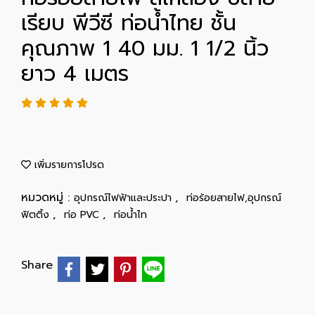
เรียบ พีวีซี ท่อน้ำไทย ชั้น
คุณภาพ 1 40 มม. 1 1/2 นิ้ว
ยาว 4 เมตร
เพิ่มรายการโปรด
หมวดหมู่ :
,
อุปกรณ์ไฟฟ้าและประปา
ท่อร้อยสายไฟ,อุปกรณ์
,
,
ฟิตติ้ง
ท่อ PVC
ท่อน้ำไท
Share