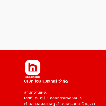
บริษัท โฮม แมทเทอร์ จำกัด
สำนักงานใหญ่
เลขที่ 39 หมู่ 3 คลองสวนพลูซอย 9
ตำบลคลองสวนพลู อำเภอพระนครศรีอยุธยา