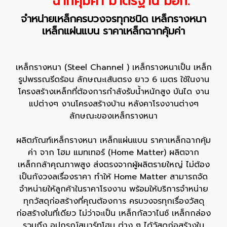
ฉากคุ้มค่า มาตรฐาน มอก.
จำหน่ายเหล็กครบวงจรทุกชนิด เหล็กรางหนา
เหล็กแผ่นแบน
ราคาเหล็กฉาก
คุ้มค่า
เหล็กรางหนา (Steel Channel ) เหล็กรางหนาเป็น เหล็ก
รูปพรรณรีดร้อน ลักษณะเส้นตรง ยาว 6 เมตร ใช้ในงาน
โครงสร้างเหล็กที่ต้องการกำลังรับน้ำหนักสูง บันได งาน
แปต่างๆ งานโครงสร้างบ้าน หลังคาโรงงานต่างๆ
ลักษณะของเหล็กรางหนา
ผลิตภัณฑ์เหล็กรางหนา เหล็กแผ่นแบน
ราคาเหล็กฉาก
คุ้ม
ค่า จาก โฮม แมทเทอร์ (Home Matter) ผลิตจาก
เหล็กกล้าคุณภาพสูง ส่งตรงจากผู้ผลิตรายใหญ่ ไม่ต้อง
เป็นกังวงลเรื่องราคา ทำให้ Home Matter สามารถจัด
จำหน่ายให้ลูกค้าในราคาโรงงาน พร้อมให้บริการจำหน่าย
ทุกวัสดุก่อสร้างที่คุณต้องการ ครบวงจรทุกเรื่องวัสดุ
ก่อสร้างในที่เดียว ไม่ว่าจะเป็น เหล็กกัลวาไนซ์ เหล็กกล่อง
รวมถึง อุปกรณ์สมาร์ทโฮม ต่าง ๆ ได้วัสดุก่อสร้างใน