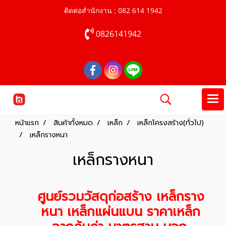
ติดต่อสำนักงาน : 082 614 1942
0826141942
หน้าแรก
สินค้าทั้งหมด
เหล็ก
เหล็กโครงสร้าง(ทั่วไป)
เหล็กรางหนา
เหล็กรางหนา
ศูนย์รวมวัสดุก่อสร้าง เหล็กราง
หนา เหล็กแผ่นแบน ราคาเหล็ก