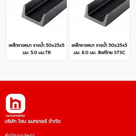
เหล็กรางหนา รางน้ำ 50x25x5
เหล็กรางหนา รางน้ำ 50x25x5
มม. 5.0 มม.TR
มม. 6.0 มม. สิงห์ไทย STSC
บริษัท โฮม แมทเทอร์ จำกัด
สำนักงานใหญ่