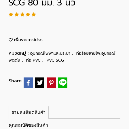
SCG 80 มม. 3 นิ้ว
เพิ่มรายการโปรด
หมวดหมู่ :
,
อุปกรณ์ไฟฟ้าและประปา
ท่อร้อยสายไฟ,อุปกรณ์
,
,
ฟิตติ้ง
ท่อ PVC
PVC SCG
Share
รายละเอียดสินค้า
คุณสมบัติของสินค้า