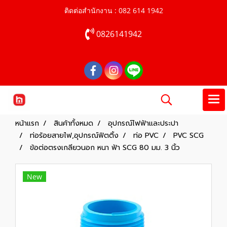
ติดต่อสำนักงาน : 082 614 1942
0826141942
หน้าแรก
สินค้าทั้งหมด
อุปกรณ์ไฟฟ้าและประปา
ท่อร้อยสายไฟ,อุปกรณ์ฟิตติ้ง
ท่อ PVC
PVC SCG
ข้อต่อตรงเกลียวนอก หนา ฟ้า SCG 80 มม. 3 นิ้ว
New