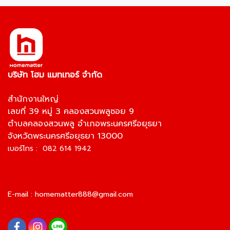
บริษัท โฮม แมทเทอร์ จำกัด
สำนักงานใหญ่
เลขที่ 39 หมู่ 3 คลองสวนพลูซอย 9
ตำบลคลองสวนพลู อำเภอพระนครศรีอยุธยา
จังหวัดพระนครศรีอยุธยา 13000
เบอร์โทร : 082 614 1942
E-mail :
homematter888@gmail.com