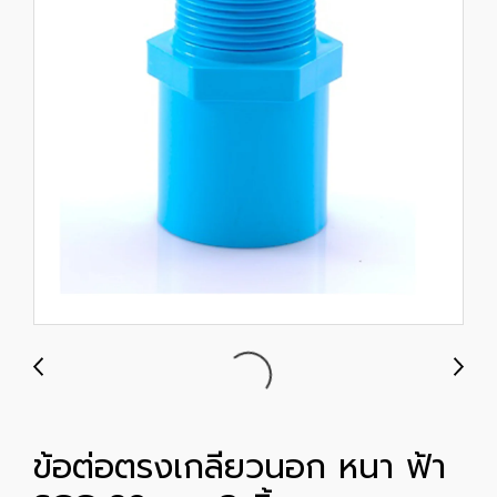
ข้อต่อตรงเกลียวนอก หนา ฟ้า