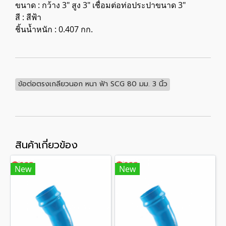
ขนาด : กว้าง 3" สูง 3" เชื่อมต่อท่อประปาขนาด 3"
สี : สีฟ้า
ชิ้นน้ำหนัก : 0.407 กก.
ข้อต่อตรงเกลียวนอก หนา ฟ้า SCG 80 มม. 3 นิ้ว
สินค้าเกี่ยวข้อง
New
New