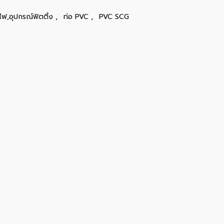
,
,
ไฟ,อุปกรณ์ฟิตติ้ง
ท่อ PVC
PVC SCG