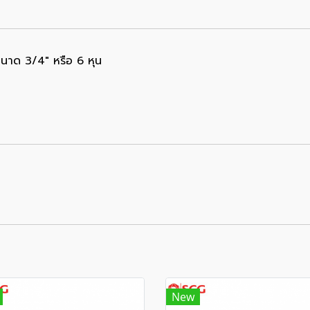
ขนาด 3/4" หรือ 6 หุน
New