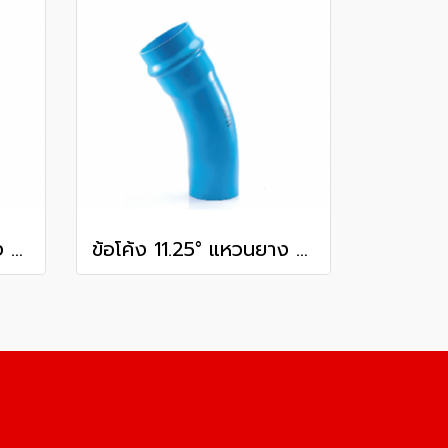
ข้อโค้ง 11.25° แหวนยาง ES1 SCG ขนาด 400 มม. (16 นิ้ว ) ชั้น 13.5
ข้อโค้ง 11.25° แหวนยาง ES1 SCG ขนาด 250 มม. (10 นิ้ว ) ชั้น 13.5