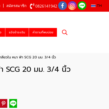
TH
0826141942
บ
สมัครสมาชิก
่อ
แจ้งชำระเงิน
คำถามที่พบบ่อย
ลียวใน หนา ฟ้า SCG 20 มม. 3/4 นิ้ว
า SCG 20 มม. 3/4 นิ้ว