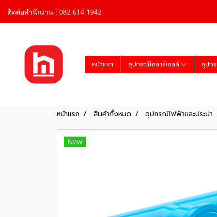
ติดต่อสำนักงาน : 082 614 1942
หน้าแรก
อุปกรณ์โซลาร์เซลล์
อุปกร
หน้าแรก
สินค้าทั้งหมด
อุปกรณ์ไฟฟ้าและประปา
New