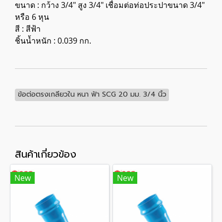
ขนาด : กว้าง 3/4" สูง 3/4" เชื่อมต่อท่อประปาขนาด 3/4"
หรือ 6 หุน
สี : สีฟ้า
ชิ้นน้ำหนัก : 0.039 กก.
ข้อต่อตรงเกลียวใน หนา ฟ้า SCG 20 มม. 3/4 นิ้ว
สินค้าเกี่ยวข้อง
New
New