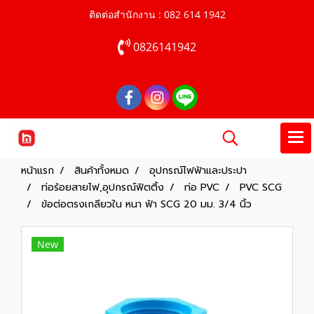
ติดต่อสำนักงาน : 082 614 1942
0826141942
หน้าแรก
สินค้าทั้งหมด
อุปกรณ์ไฟฟ้าและประปา
ท่อร้อยสายไฟ,อุปกรณ์ฟิตติ้ง
ท่อ PVC
PVC SCG
ข้อต่อตรงเกลียวใน หนา ฟ้า SCG 20 มม. 3/4 นิ้ว
New