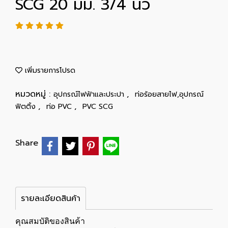
SCG 20 มม. 3/4 นิ้ว
เพิ่มรายการโปรด
หมวดหมู่ :
,
อุปกรณ์ไฟฟ้าและประปา
ท่อร้อยสายไฟ,อุปกรณ์
,
,
ฟิตติ้ง
ท่อ PVC
PVC SCG
Share
รายละเอียดสินค้า
คุณสมบัติของสินค้า