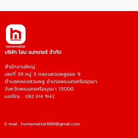
บริษัท โฮม แมทเทอร์ จำกัด
สำนักงานใหญ่
เลขที่ 39 หมู่ 3 คลองสวนพลูซอย 9
ตำบลคลองสวนพลู อำเภอพระนครศรีอยุธยา
จังหวัดพระนครศรีอยุธยา 13000
เบอร์โทร : 082 614 1942
E-mail :
homematter888@gmail.com