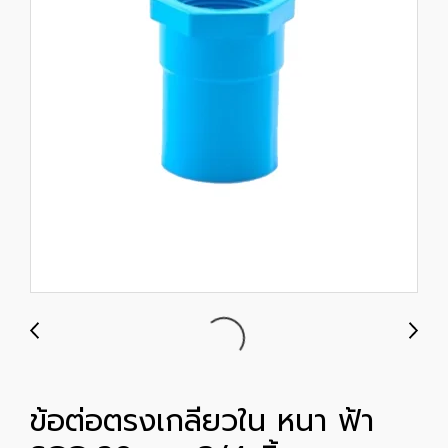
ข้อต่อตรงเกลียวใน หนา ฟ้า