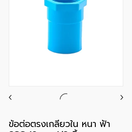
ข้อต่อตรงเกลียวใน หนา ฟ้า