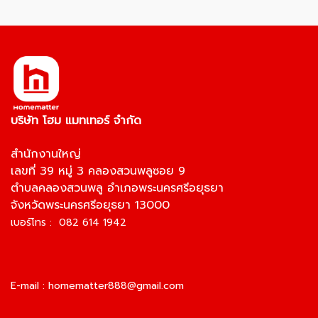
บริษัท โฮม แมทเทอร์ จำกัด
สำนักงานใหญ่
เลขที่ 39 หมู่ 3 คลองสวนพลูซอย 9
ตำบลคลองสวนพลู อำเภอพระนครศรีอยุธยา
จังหวัดพระนครศรีอยุธยา 13000
เบอร์โทร : 082 614 1942
E-mail :
homematter888@gmail.com