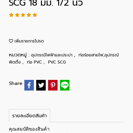
SCG 18 มม. 1/2 นิ้ว
เพิ่มรายการโปรด
หมวดหมู่ :
,
อุปกรณ์ไฟฟ้าและประปา
ท่อร้อยสายไฟ,อุปกรณ์
,
,
ฟิตติ้ง
ท่อ PVC
PVC SCG
Share
รายละเอียดสินค้า
คุณสมบัติของสินค้า