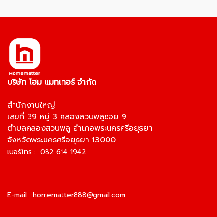
บริษัท โฮม แมทเทอร์ จำกัด
สำนักงานใหญ่
เลขที่ 39 หมู่ 3 คลองสวนพลูซอย 9
ตำบลคลองสวนพลู อำเภอพระนครศรีอยุธยา
จังหวัดพระนครศรีอยุธยา 13000
เบอร์โทร : 082 614 1942
E-mail :
homematter888@gmail.com