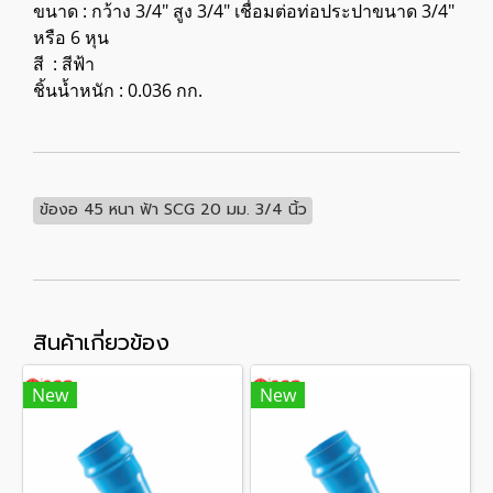
ขนาด : กว้าง 3/4" สูง 3/4" เชื่อมต่อท่อประปาขนาด 3/4"
หรือ 6 หุน
สี : สีฟ้า
ชิ้นน้ำหนัก : 0.036 กก.
ข้องอ 45 หนา ฟ้า SCG 20 มม. 3/4 นิ้ว
สินค้าเกี่ยวข้อง
New
New