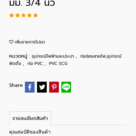
มม. 3/4 นิ้ว
เพิ่มรายการโปรด
หมวดหมู่ :
,
อุปกรณ์ไฟฟ้าและประปา
ท่อร้อยสายไฟ,อุปกรณ์
,
,
ฟิตติ้ง
ท่อ PVC
PVC SCG
Share
รายละเอียดสินค้า
คุณสมบัติของสินค้า