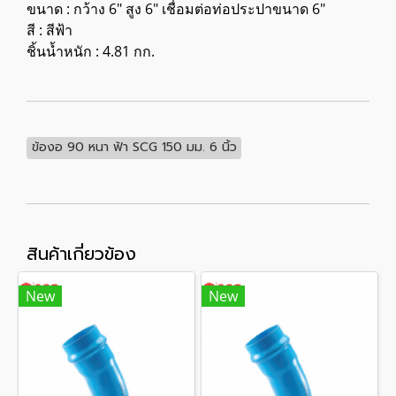
ขนาด : กว้าง 6" สูง 6" เชื่อมต่อท่อประปาขนาด 6"
สี : สีฟ้า
ชิ้นน้ำหนัก : 4.81 กก.
ข้องอ 90 หนา ฟ้า SCG 150 มม. 6 นิ้ว
สินค้าเกี่ยวข้อง
New
New