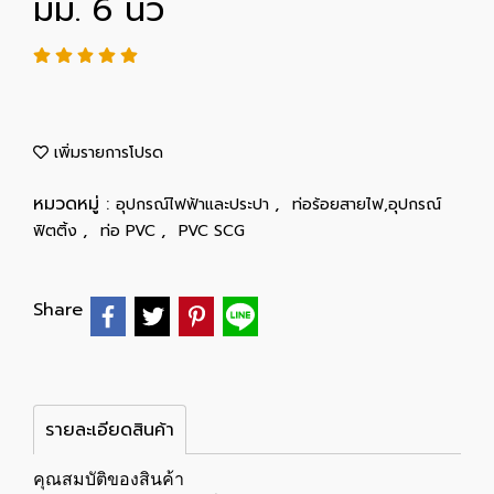
มม. 6 นิ้ว
เพิ่มรายการโปรด
หมวดหมู่ :
,
อุปกรณ์ไฟฟ้าและประปา
ท่อร้อยสายไฟ,อุปกรณ์
,
,
ฟิตติ้ง
ท่อ PVC
PVC SCG
Share
รายละเอียดสินค้า
คุณสมบัติของสินค้า