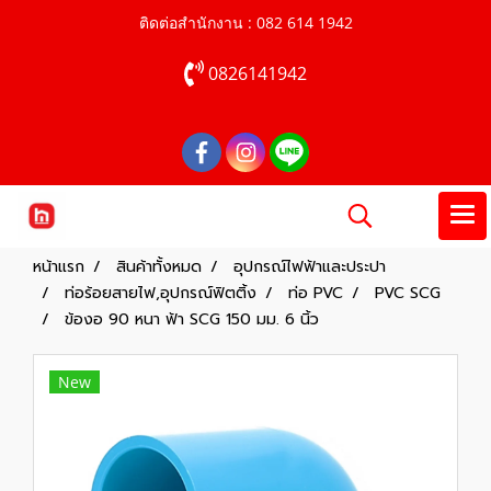
ติดต่อสำนักงาน : 082 614 1942
0826141942
หน้าแรก
สินค้าทั้งหมด
อุปกรณ์ไฟฟ้าและประปา
ท่อร้อยสายไฟ,อุปกรณ์ฟิตติ้ง
ท่อ PVC
PVC SCG
ข้องอ 90 หนา ฟ้า SCG 150 มม. 6 นิ้ว
New