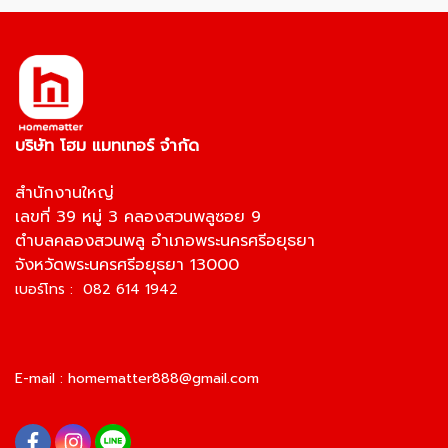
บริษัท โฮม แมทเทอร์ จำกัด
สำนักงานใหญ่
เลขที่ 39 หมู่ 3 คลองสวนพลูซอย 9
ตำบลคลองสวนพลู อำเภอพระนครศรีอยุธยา
จังหวัดพระนครศรีอยุธยา 13000
เบอร์โทร : 082 614 1942
E-mail :
homematter888@gmail.com