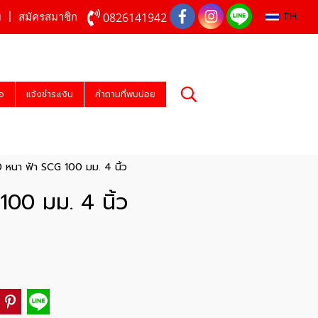
TH
0826141942
บ
สมัครสมาชิก
่อ
แจ้งชำระเงิน
คำถามที่พบบ่อย
 หนา ฟ้า SCG 100 มม. 4 นิ้ว
100 มม. 4 นิ้ว