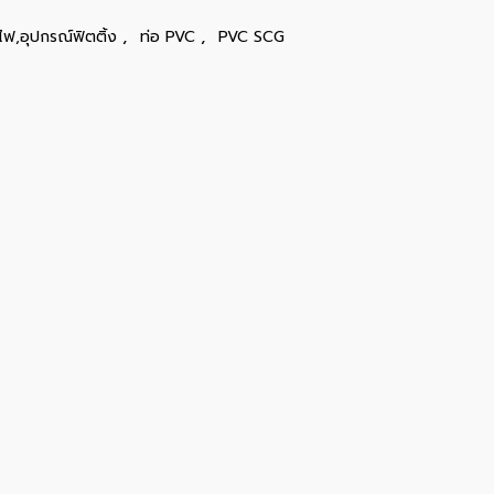
,
,
ไฟ,อุปกรณ์ฟิตติ้ง
ท่อ PVC
PVC SCG