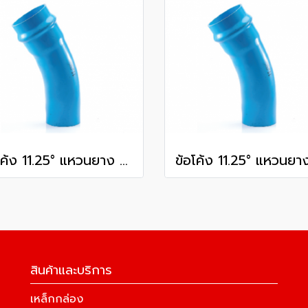
ข้อโค้ง 11.25° แหวนยาง ES1 SCG ขนาด 350 มม. (14 นิ้ว ) ชั้น 13.5
สินค้าและบริการ
เหล็กกล่อง