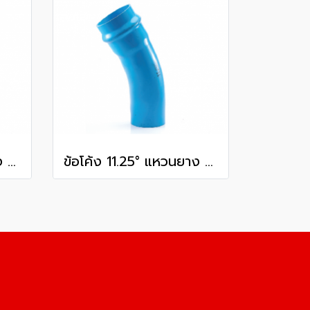
ข้อโค้ง 11.25° แหวนยาง ES1 SCG ขนาด 400 มม. (16 นิ้ว ) ชั้น 13.5
ข้อโค้ง 11.25° แหวนยาง ES1 SCG ขนาด 300 มม. (12 นิ้ว ) ชั้น 13.5