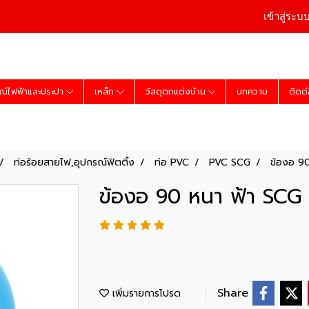
เข้าสู่ระบ
ณ์ไฟฟ้าและประปา
เหล็ก
วัสดุตกแต่งบ้าน
บทความ
ติดต
ท่อร้อยสายไฟ,อุปกรณ์ฟิตติ้ง
ท่อ PVC
PVC SCG
ข้องอ 90
ข้องอ 90 หนา ฟ้า SCG 8
Share
เพิ่มรายการโปรด