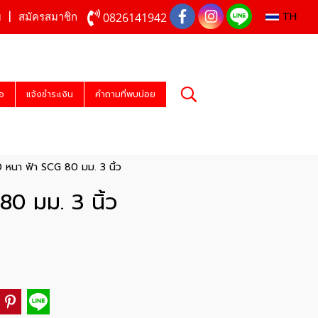
TH
0826141942
บ
สมัครสมาชิก
่อ
แจ้งชำระเงิน
คำถามที่พบบ่อย
 หนา ฟ้า SCG 80 มม. 3 นิ้ว
0 มม. 3 นิ้ว