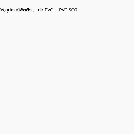
,
,
ไฟ,อุปกรณ์ฟิตติ้ง
ท่อ PVC
PVC SCG