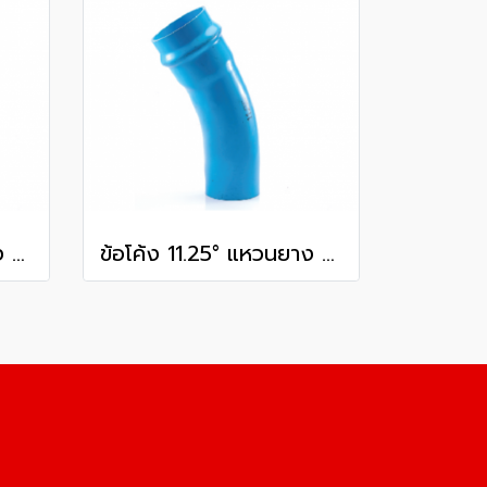
ข้อโค้ง 11.25° แหวนยาง ES1 SCG ขนาด 250 มม. (10 นิ้ว ) ชั้น 13.5
ข้อโค้ง 11.25° แหวนยาง ES1 SCG ขนาด 400 มม. (16 นิ้ว ) ชั้น 13.5