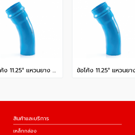
ข้อโค้ง 11.25° แหวนยาง ES1 SCG ขนาด 350 มม. (14 นิ้ว ) ชั้น 13.5
สินค้าและบริการ
เหล็กกล่อง