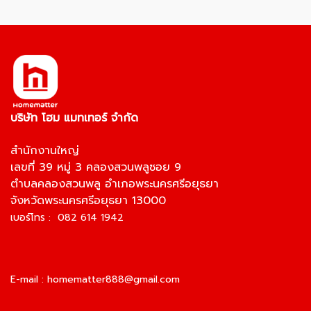
บริษัท โฮม แมทเทอร์ จำกัด
สำนักงานใหญ่
เลขที่ 39 หมู่ 3 คลองสวนพลูซอย 9
ตำบลคลองสวนพลู อำเภอพระนครศรีอยุธยา
จังหวัดพระนครศรีอยุธยา 13000
เบอร์โทร : 082 614 1942
E-mail :
homematter888@gmail.com