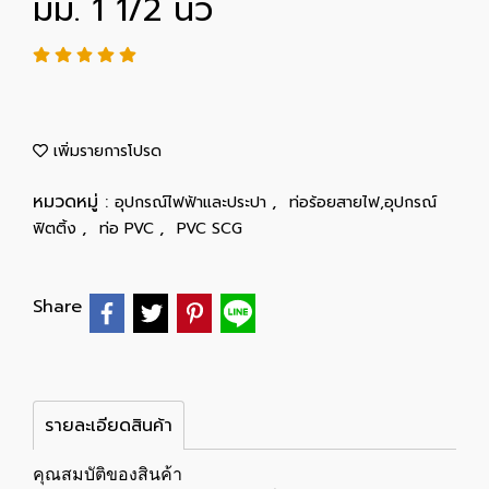
มม. 1 1/2 นิ้ว
เพิ่มรายการโปรด
หมวดหมู่ :
,
อุปกรณ์ไฟฟ้าและประปา
ท่อร้อยสายไฟ,อุปกรณ์
,
,
ฟิตติ้ง
ท่อ PVC
PVC SCG
Share
รายละเอียดสินค้า
คุณสมบัติของสินค้า