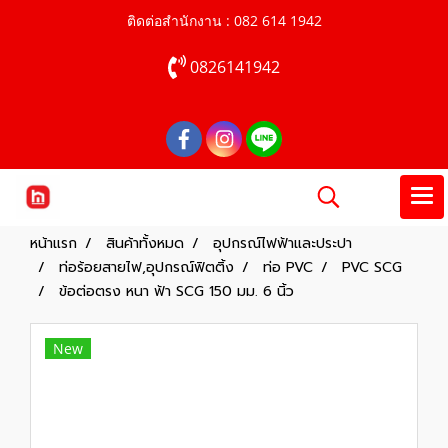
ติดต่อสำนักงาน : 082 614 1942
0826141942
หน้าแรก
สินค้าทั้งหมด
อุปกรณ์ไฟฟ้าและประปา
ท่อร้อยสายไฟ,อุปกรณ์ฟิตติ้ง
ท่อ PVC
PVC SCG
ข้อต่อตรง หนา ฟ้า SCG 150 มม. 6 นิ้ว
New