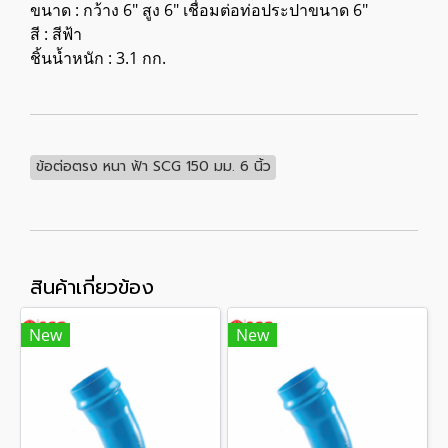
ขนาด : กว้าง 6" สูง 6" เชื่อมต่อท่อประปาขนาด 6"
สี : สีฟ้า
ชิ้นน้ำหนัก : 3.1 กก.
ข้อต่อตรง หนา ฟ้า SCG 150 มม. 6 นิ้ว
สินค้าเกี่ยวข้อง
New
New