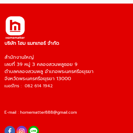
บริษัท โฮม แมทเทอร์ จำกัด
สำนักงานใหญ่
เลขที่ 39 หมู่ 3 คลองสวนพลูซอย 9
ตำบลคลองสวนพลู อำเภอพระนครศรีอยุธยา
จังหวัดพระนครศรีอยุธยา 13000
เบอร์โทร : 082 614 1942
E-mail :
homematter888@gmail.com