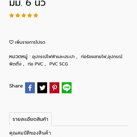
มม. 6 นิ้ว
เพิ่มรายการโปรด
หมวดหมู่ :
,
อุปกรณ์ไฟฟ้าและประปา
ท่อร้อยสายไฟ,อุปกรณ์
,
,
ฟิตติ้ง
ท่อ PVC
PVC SCG
Share
รายละเอียดสินค้า
คุณสมบัติของสินค้า