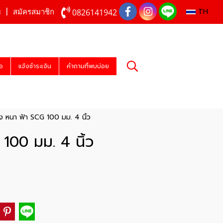
TH
0826141942
บ
สมัครสมาชิก
่อ
แจ้งชำระเงิน
คำถามที่พบบ่อย
ง หนา ฟ้า SCG 100 มม. 4 นิ้ว
100 มม. 4 นิ้ว