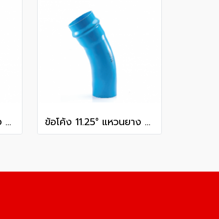
ข้อโค้ง 11.25° แหวนยาง ES1 SCG ขนาด 350 มม. (14 นิ้ว ) ชั้น 13.5
ข้อโค้ง 11.25° แหวนยาง ES1 SCG ขนาด 400 มม. (16 นิ้ว ) ชั้น 13.5