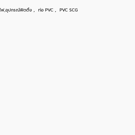
,
,
ไฟ,อุปกรณ์ฟิตติ้ง
ท่อ PVC
PVC SCG