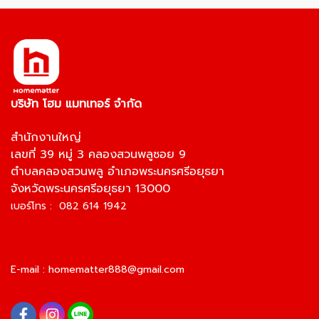
บริษัท โฮม แมทเทอร์ จำกัด
สำนักงานใหญ่
เลขที่ 39 หมู่ 3 คลองสวนพลูซอย 9
ตำบลคลองสวนพลู อำเภอพระนครศรีอยุธยา
จังหวัดพระนครศรีอยุธยา 13000
เบอร์โทร : 082 614 1942
E-mail :
homematter888@gmail.com