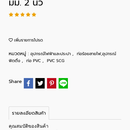
มม. 2 นิ้ว
เพิ่มรายการโปรด
หมวดหมู่ :
,
อุปกรณ์ไฟฟ้าและประปา
ท่อร้อยสายไฟ,อุปกรณ์
,
,
ฟิตติ้ง
ท่อ PVC
PVC SCG
Share
รายละเอียดสินค้า
คุณสมบัติของสินค้า