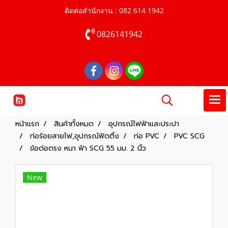
ติดต่อสำนักงาน : 082 614 1942
0826141942
หน้าแรก
สินค้าทั้งหมด
อุปกรณ์ไฟฟ้าและประปา
ท่อร้อยสายไฟ,อุปกรณ์ฟิตติ้ง
ท่อ PVC
PVC SCG
ข้อต่อตรง หนา ฟ้า SCG 55 มม. 2 นิ้ว
New