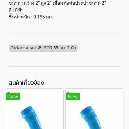
ขนาด : กว้าง 2" สูง 2" เชื่อมต่อท่อประปาขนาด 2"
สี : สีฟ้า
ชิ้นน้ำหนัก : 0.195 กก.
ข้อต่อตรง หนา ฟ้า SCG 55 มม. 2 นิ้ว
สินค้าเกี่ยวข้อง
New
New