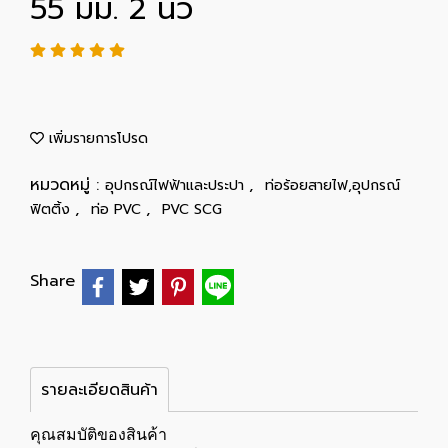
55 มม. 2 นิ้ว
เพิ่มรายการโปรด
หมวดหมู่ :
,
อุปกรณ์ไฟฟ้าและประปา
ท่อร้อยสายไฟ,อุปกรณ์
,
,
ฟิตติ้ง
ท่อ PVC
PVC SCG
Share
รายละเอียดสินค้า
คุณสมบัติของสินค้า