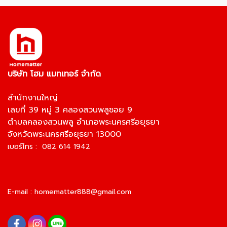
บริษัท โฮม แมทเทอร์ จำกัด
สำนักงานใหญ่
เลขที่ 39 หมู่ 3 คลองสวนพลูซอย 9
ตำบลคลองสวนพลู อำเภอพระนครศรีอยุธยา
จังหวัดพระนครศรีอยุธยา 13000
เบอร์โทร : 082 614 1942
E-mail :
homematter888@gmail.com