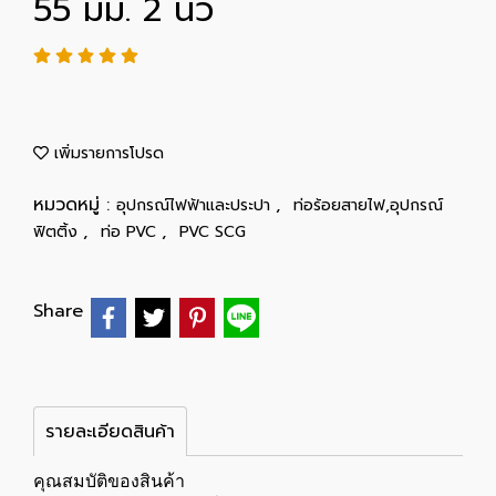
55 มม. 2 นิ้ว
เพิ่มรายการโปรด
หมวดหมู่ :
,
อุปกรณ์ไฟฟ้าและประปา
ท่อร้อยสายไฟ,อุปกรณ์
,
,
ฟิตติ้ง
ท่อ PVC
PVC SCG
Share
รายละเอียดสินค้า
คุณสมบัติของสินค้า