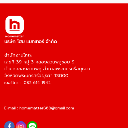
บริษัท โฮม แมทเทอร์ จำกัด
สำนักงานใหญ่
เลขที่ 39 หมู่ 3 คลองสวนพลูซอย 9
ตำบลคลองสวนพลู อำเภอพระนครศรีอยุธยา
จังหวัดพระนครศรีอยุธยา 13000
เบอร์โทร : 082 614 1942
E-mail :
homematter888@gmail.com