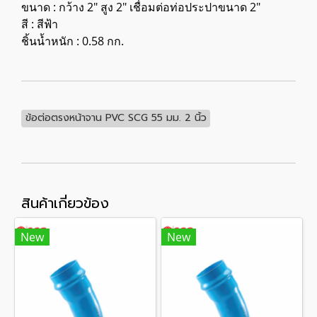
ขนาด : กว้าง 2" สูง 2" เชื่อมต่อท่อประปาขนาด 2"
สี : สีฟ้า
ชิ้นน้ำหนัก : 0.58 กก.
ข้อต่อตรงหน้าจาน PVC SCG 55 มม. 2 นิ้ว
สินค้าเกี่ยวข้อง
New
New