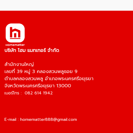
บริษัท โฮม แมทเทอร์ จำกัด
สำนักงานใหญ่
เลขที่ 39 หมู่ 3 คลองสวนพลูซอย 9
ตำบลคลองสวนพลู อำเภอพระนครศรีอยุธยา
จังหวัดพระนครศรีอยุธยา 13000
เบอร์โทร : 082 614 1942
E-mail :
homematter888@gmail.com