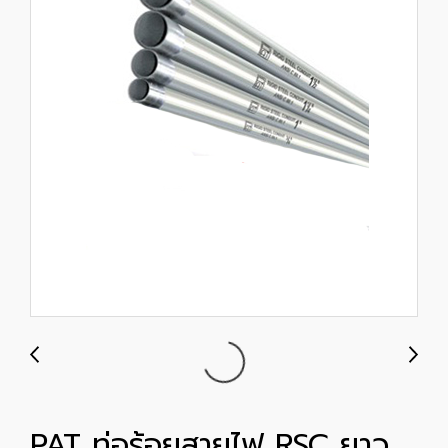
PAT ท่อร้อยสายไฟ RSC ยาว