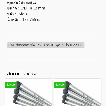
คุณสมบัติของสินค้า
ขนาด : O/D 141.3 mm
หน่วย : ท่อน
น้ำหนัก : 178.755 กก.
PAT ท่อร้อยสายไฟ RSC ยาว 10 ฟุต 5 นิ้ว 6.22 มม.
สินค้าเกี่ยวข้อง
New
New