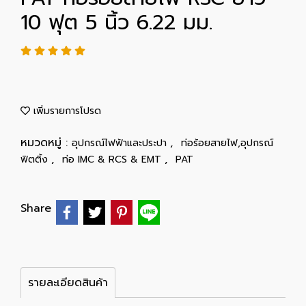
10 ฟุต 5 นิ้ว 6.22 มม.
เพิ่มรายการโปรด
หมวดหมู่ :
,
อุปกรณ์ไฟฟ้าและประปา
ท่อร้อยสายไฟ,อุปกรณ์
,
,
ฟิตติ้ง
ท่อ IMC & RCS & EMT
PAT
Share
รายละเอียดสินค้า