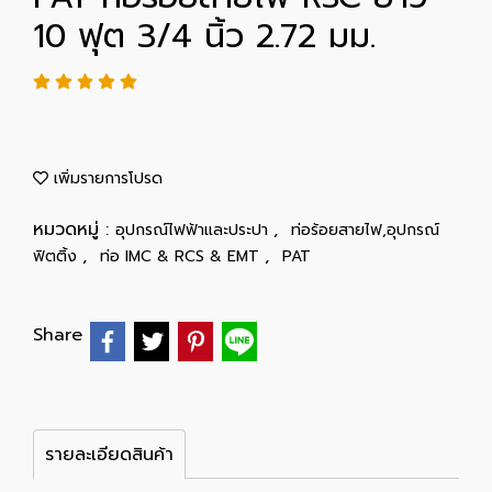
10 ฟุต 3/4 นิ้ว 2.72 มม.
เพิ่มรายการโปรด
หมวดหมู่ :
,
อุปกรณ์ไฟฟ้าและประปา
ท่อร้อยสายไฟ,อุปกรณ์
,
,
ฟิตติ้ง
ท่อ IMC & RCS & EMT
PAT
Share
รายละเอียดสินค้า