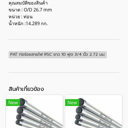
คุณสมบัติของสินค้า
ขนาด : O/D 26.7 mm
หน่วย : ท่อน
น้ำหนัก :14.289 กก.
PAT ท่อร้อยสายไฟ RSC ยาว 10 ฟุต 3/4 นิ้ว 2.72 มม.
สินค้าเกี่ยวข้อง
New
New