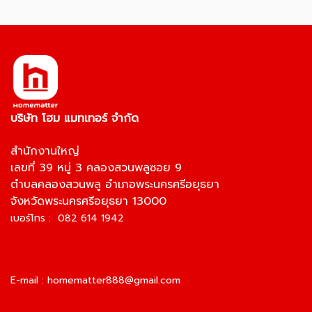
บริษัท โฮม แมทเทอร์ จำกัด
สำนักงานใหญ่
เลขที่ 39 หมู่ 3 คลองสวนพลูซอย 9
ตำบลคลองสวนพลู อำเภอพระนครศรีอยุธยา
จังหวัดพระนครศรีอยุธยา 13000
เบอร์โทร : 082 614 1942
E-mail :
homematter888@gmail.com