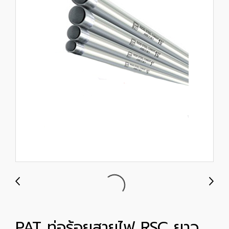
PAT ท่อร้อยสายไฟ RSC ยาว