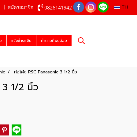
TH
0826141942
บ
สมัครสมาชิก
่อ
แจ้งชำระเงิน
คำถามที่พบบ่อย
nic
ท่อโค้ง RSC Panasonic 3 1/2 นิ้ว
3 1/2 นิ้ว