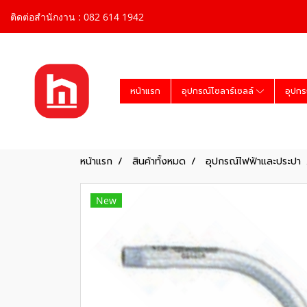
ติดต่อสำนักงาน : 082 614 1942
หน้าแรก
อุปกรณ์โซลาร์เซลล์
อุปกร
หน้าแรก
สินค้าทั้งหมด
อุปกรณ์ไฟฟ้าและประปา
New