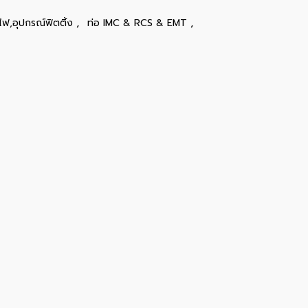
,
,
ไฟ,อุปกรณ์ฟิตติ้ง
ท่อ IMC & RCS & EMT