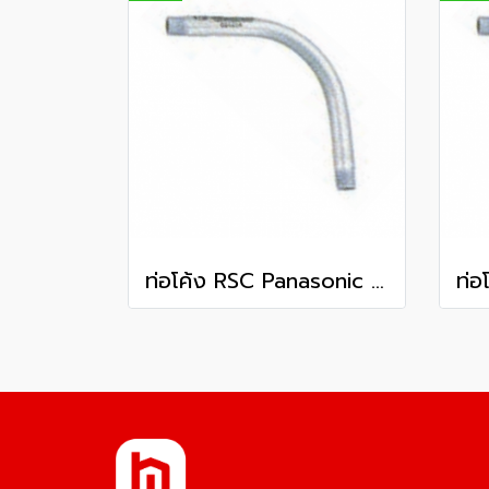
ท่อโค้ง RSC Panasonic 2 1/2 นิ้ว