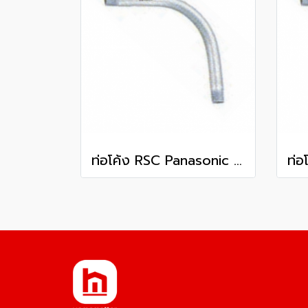
ท่อโค้ง RSC Panasonic 2 นิ้ว