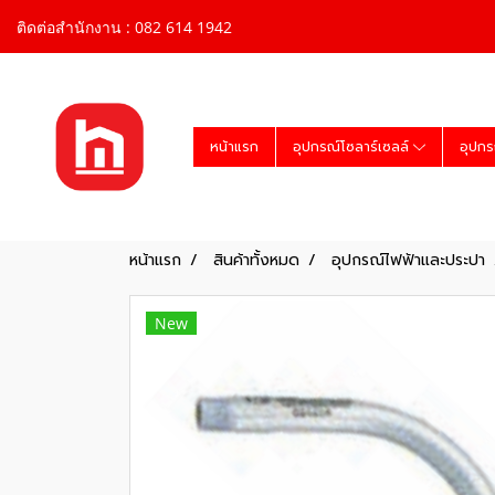
ติดต่อสำนักงาน : 082 614 1942
หน้าแรก
อุปกรณ์โซลาร์เซลล์
อุปกร
หน้าแรก
สินค้าทั้งหมด
อุปกรณ์ไฟฟ้าและประปา
New