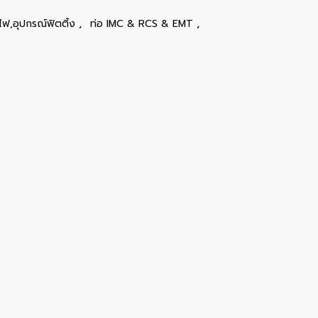
,
,
ไฟ,อุปกรณ์ฟิตติ้ง
ท่อ IMC & RCS & EMT