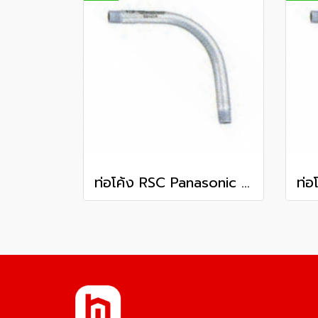
ท่อโค้ง RSC Panasonic 4 นิ้ว