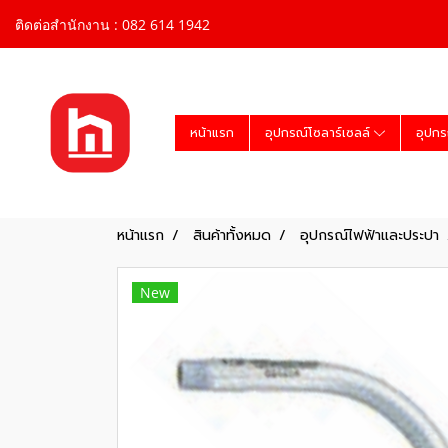
ติดต่อสำนักงาน : 082 614 1942
หน้าแรก
อุปกรณ์โซลาร์เซลล์
อุปกร
หน้าแรก
สินค้าทั้งหมด
อุปกรณ์ไฟฟ้าและประปา
New