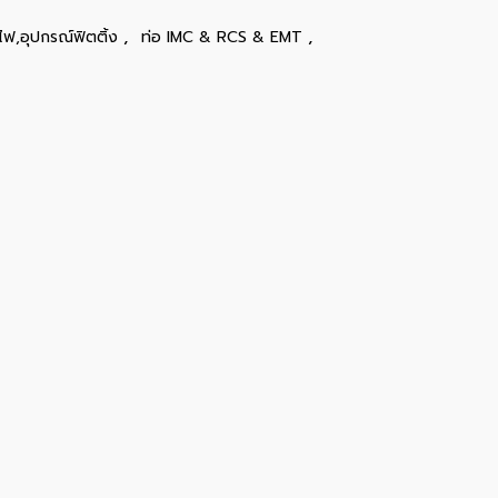
,
,
ไฟ,อุปกรณ์ฟิตติ้ง
ท่อ IMC & RCS & EMT