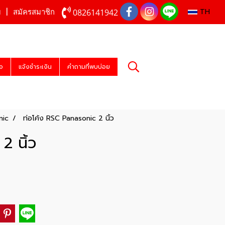
TH
0826141942
บ
สมัครสมาชิก
่อ
แจ้งชำระเงิน
คำถามที่พบบ่อย
nic
ท่อโค้ง RSC Panasonic 2 นิ้ว
2 นิ้ว