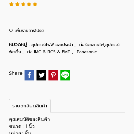
เพิ่มรายการโปรด
หมวดหมู่ :
,
อุปกรณ์ไฟฟ้าและประปา
ท่อร้อยสายไฟ,อุปกรณ์
,
,
ฟิตติ้ง
ท่อ IMC & RCS & EMT
Panasonic
Share
รายละเอียดสินค้า
คุณสมบัติของสินค้า
ขนาด : 1 นิ้ว
หน่วย : ชิ้น