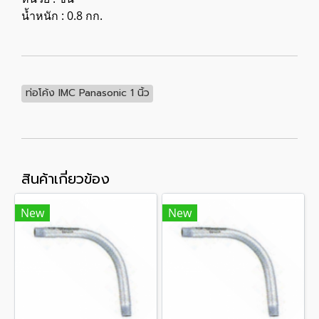
น้ำหนัก : 0.8 กก.
ท่อโค้ง IMC Panasonic 1 นิ้ว
สินค้าเกี่ยวข้อง
New
New