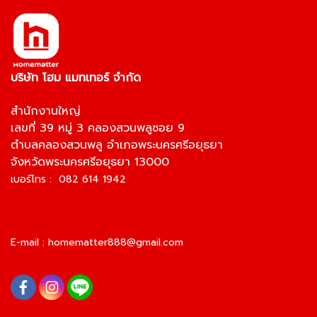
บริษัท โฮม แมทเทอร์ จำกัด
สำนักงานใหญ่
เลขที่ 39 หมู่ 3 คลองสวนพลูซอย 9
ตำบลคลองสวนพลู อำเภอพระนครศรีอยุธยา
จังหวัดพระนครศรีอยุธยา 13000
เบอร์โทร : 082 614 1942
E-mail :
homematter888@gmail.com