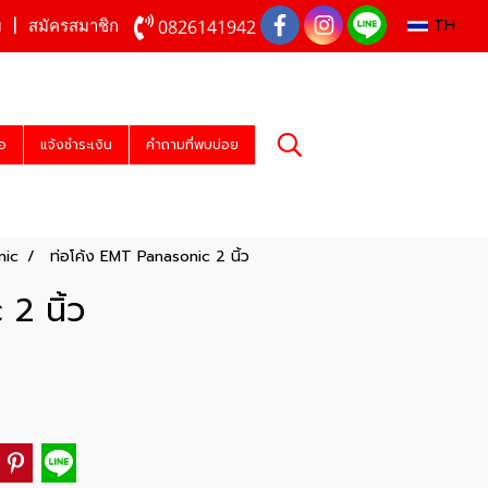
TH
0826141942
บ
สมัครสมาชิก
่อ
แจ้งชำระเงิน
คำถามที่พบบ่อย
nic
ท่อโค้ง EMT Panasonic 2 นิ้ว
2 นิ้ว