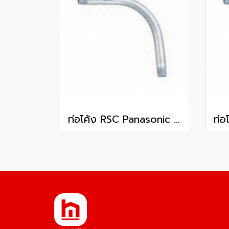
ท่อโค้ง RSC Panasonic 4 นิ้ว