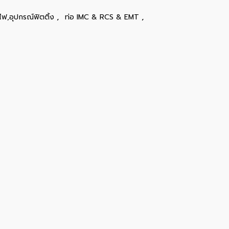
,
,
ไฟ,อุปกรณ์ฟิตติ้ง
ท่อ IMC & RCS & EMT