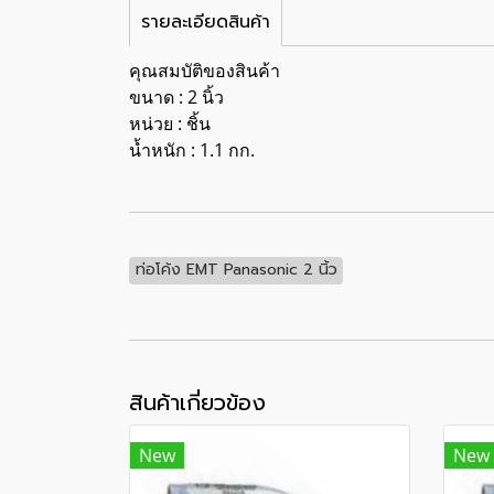
รายละเอียดสินค้า
คุณสมบัติของสินค้า
ขนาด : 2 นิ้ว
หน่วย : ชิ้น
น้ำหนัก : 1.1 กก.
ท่อโค้ง EMT Panasonic 2 นิ้ว
สินค้าเกี่ยวข้อง
New
New