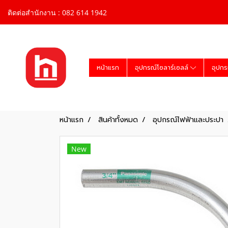
ติดต่อสำนักงาน : 082 614 1942
หน้าแรก
อุปกรณ์โซลาร์เซลล์
อุปกร
หน้าแรก
สินค้าทั้งหมด
อุปกรณ์ไฟฟ้าและประปา
New