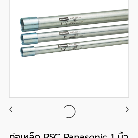
ท่อเหล็ก RSC Panasonic 1 นิ้ว