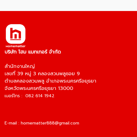
บริษัท โฮม แมทเทอร์ จำกัด
สำนักงานใหญ่
เลขที่ 39 หมู่ 3 คลองสวนพลูซอย 9
ตำบลคลองสวนพลู อำเภอพระนครศรีอยุธยา
จังหวัดพระนครศรีอยุธยา 13000
เบอร์โทร : 082 614 1942
E-mail :
homematter888@gmail.com