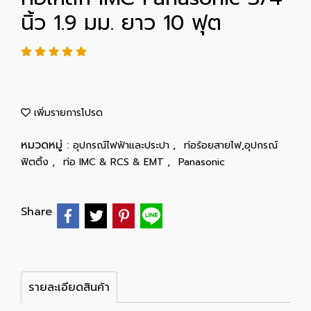
นิ้ว 1.9 มม. ยาว 10 ฟุต
เพิ่มรายการโปรด
หมวดหมู่ :
,
อุปกรณ์ไฟฟ้าและประปา
ท่อร้อยสายไฟ,อุปกรณ์
,
,
ฟิตติ้ง
ท่อ IMC & RCS & EMT
Panasonic
Share
รายละเอียดสินค้า