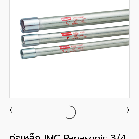
ท่อเหล็ก IMC Panasonic 3/4