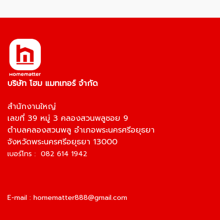
บริษัท โฮม แมทเทอร์ จำกัด
สำนักงานใหญ่
เลขที่ 39 หมู่ 3 คลองสวนพลูซอย 9
ตำบลคลองสวนพลู อำเภอพระนครศรีอยุธยา
จังหวัดพระนครศรีอยุธยา 13000
เบอร์โทร : 082 614 1942
E-mail :
homematter888@gmail.com