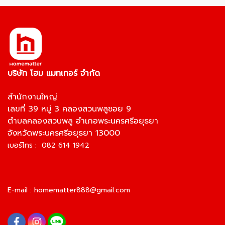
บริษัท โฮม แมทเทอร์ จำกัด
สำนักงานใหญ่
เลขที่ 39 หมู่ 3 คลองสวนพลูซอย 9
ตำบลคลองสวนพลู อำเภอพระนครศรีอยุธยา
จังหวัดพระนครศรีอยุธยา 13000
เบอร์โทร : 082 614 1942
E-mail :
homematter888@gmail.com