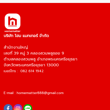
บริษัท โฮม แมทเทอร์ จำกัด
สำนักงานใหญ่
เลขที่ 39 หมู่ 3 คลองสวนพลูซอย 9
ตำบลคลองสวนพลู อำเภอพระนครศรีอยุธยา
จังหวัดพระนครศรีอยุธยา 13000
เบอร์โทร : 082 614 1942
E-mail :
homematter888@gmail.com