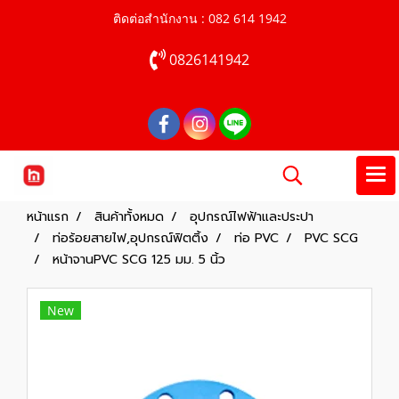
ติดต่อสำนักงาน : 082 614 1942
0826141942
หน้าแรก
สินค้าทั้งหมด
อุปกรณ์ไฟฟ้าและประปา
ท่อร้อยสายไฟ,อุปกรณ์ฟิตติ้ง
ท่อ PVC
PVC SCG
หน้าจานPVC SCG 125 มม. 5 นิ้ว
New