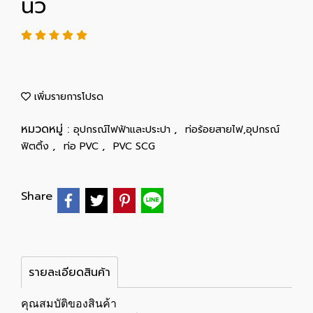
นิ้ว
เพิ่มรายการโปรด
หมวดหมู่ :
,
อุปกรณ์ไฟฟ้าและประปา
ท่อร้อยสายไฟ,อุปกรณ์
,
,
ฟิตติ้ง
ท่อ PVC
PVC SCG
Share
รายละเอียดสินค้า
คุณสมบัติของสินค้า