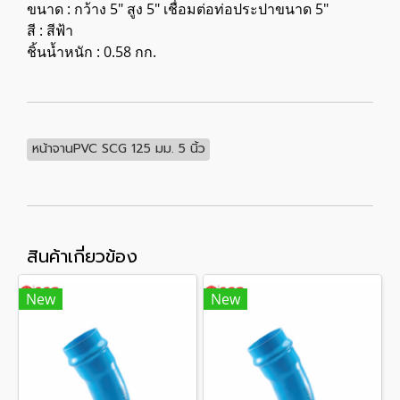
ขนาด : กว้าง 5" สูง 5" เชื่อมต่อท่อประปาขนาด 5"
สี : สีฟ้า
ชิ้นน้ำหนัก : 0.58 กก.
หน้าจานPVC SCG 125 มม. 5 นิ้ว
สินค้าเกี่ยวข้อง
New
New