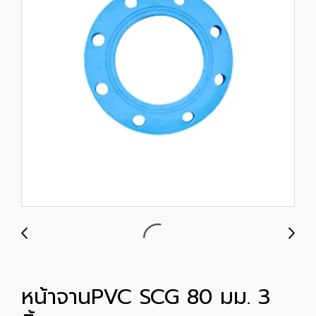
หน้าจานPVC SCG 80 มม. 3