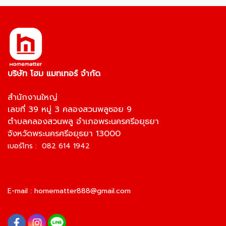
บริษัท โฮม แมทเทอร์ จำกัด
สำนักงานใหญ่
เลขที่ 39 หมู่ 3 คลองสวนพลูซอย 9
ตำบลคลองสวนพลู อำเภอพระนครศรีอยุธยา
จังหวัดพระนครศรีอยุธยา 13000
เบอร์โทร : 082 614 1942
E-mail :
homematter888@gmail.com