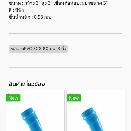
ขนาด : กว้าง 3" สูง 3" เชื่อมต่อท่อประปาขนาด 3"
สี : สีฟ้า
ชิ้นน้ำหนัก : 0.58 กก.
หน้าจานPVC SCG 80 มม. 3 นิ้ว
สินค้าเกี่ยวข้อง
New
New