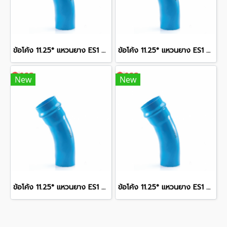
ข้อโค้ง 11.25° แหวนยาง ES1 SCG ขนาด 300 มม. (12 นิ้ว ) ชั้น 13.5
ข้อโค้ง 11.25° แหวนยาง ES1 SCG ขนาด 400 มม. (16 นิ้ว ) ชั้น 13.5
New
New
ข้อโค้ง 11.25° แหวนยาง ES1 SCG ขนาด 250 มม. (10 นิ้ว ) ชั้น 13.5
ข้อโค้ง 11.25° แหวนยาง ES1 SCG ขนาด 350 มม. (14 นิ้ว ) ชั้น 13.5