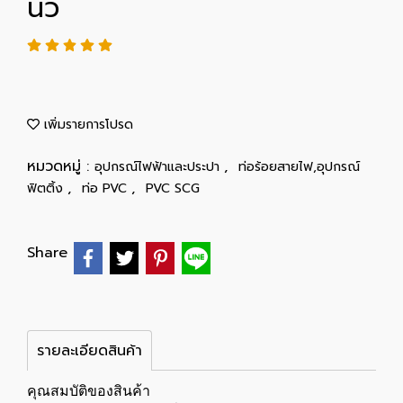
นิ้ว
เพิ่มรายการโปรด
หมวดหมู่ :
,
อุปกรณ์ไฟฟ้าและประปา
ท่อร้อยสายไฟ,อุปกรณ์
,
,
ฟิตติ้ง
ท่อ PVC
PVC SCG
Share
รายละเอียดสินค้า
คุณสมบัติของสินค้า