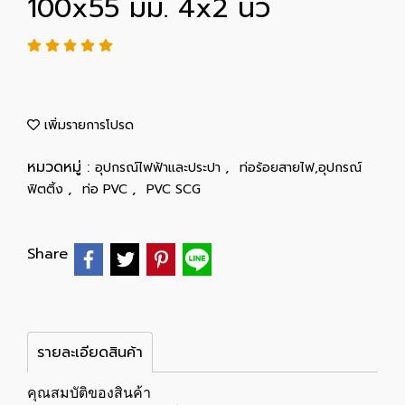
100x55 มม. 4x2 นิ้ว
เพิ่มรายการโปรด
หมวดหมู่ :
,
อุปกรณ์ไฟฟ้าและประปา
ท่อร้อยสายไฟ,อุปกรณ์
,
,
ฟิตติ้ง
ท่อ PVC
PVC SCG
Share
รายละเอียดสินค้า
คุณสมบัติของสินค้า