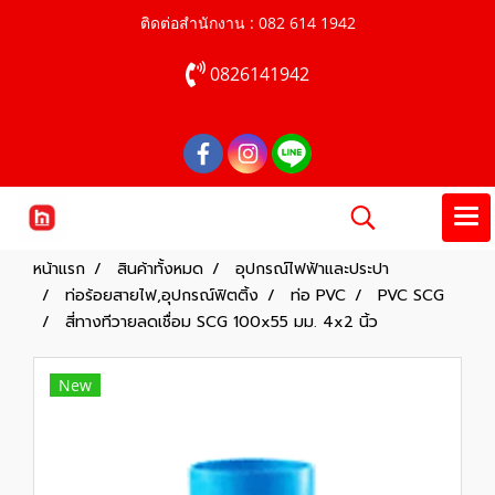
ติดต่อสำนักงาน : 082 614 1942
0826141942
หน้าแรก
สินค้าทั้งหมด
อุปกรณ์ไฟฟ้าและประปา
ท่อร้อยสายไฟ,อุปกรณ์ฟิตติ้ง
ท่อ PVC
PVC SCG
สี่ทางทีวายลดเชื่อม SCG 100x55 มม. 4x2 นิ้ว
New