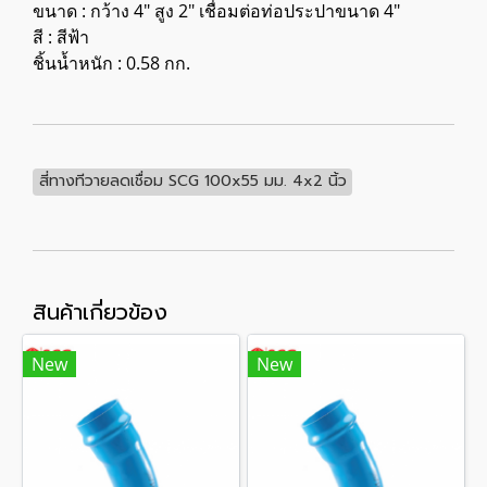
ขนาด : กว้าง 4" สูง 2" เชื่อมต่อท่อประปาขนาด 4"
สี : สีฟ้า
ชิ้นน้ำหนัก : 0.58 กก.
สี่ทางทีวายลดเชื่อม SCG 100x55 มม. 4x2 นิ้ว
สินค้าเกี่ยวข้อง
New
New