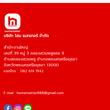
บริษัท โฮม แมทเทอร์ จำกัด
สำนักงานใหญ่
เลขที่ 39 หมู่ 3 คลองสวนพลูซอย 9
ตำบลคลองสวนพลู อำเภอพระนครศรีอยุธยา
จังหวัดพระนครศรีอยุธยา 13000
เบอร์โทร : 082 614 1942
E-mail :
homematter888@gmail.com