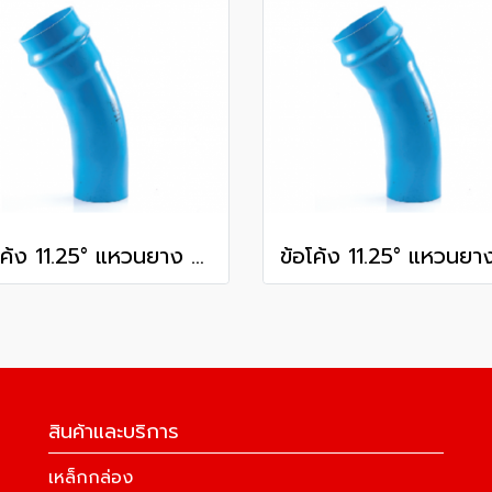
ข้อโค้ง 11.25° แหวนยาง ES1 SCG ขนาด 300 มม. (12 นิ้ว ) ชั้น 13.5
สินค้าและบริการ
เหล็กกล่อง