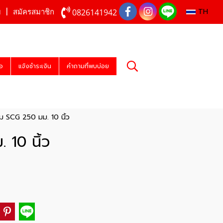
TH
0826141942
บ
สมัครสมาชิก
่อ
แจ้งชำระเงิน
คำถามที่พบบ่อย
่อม SCG 250 มม. 10 นิ้ว
 10 นิ้ว