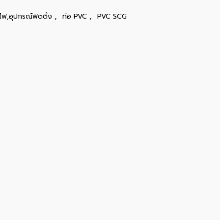
,
,
ไฟ,อุปกรณ์ฟิตติ้ง
ท่อ PVC
PVC SCG