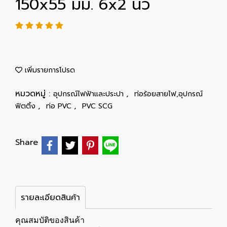
150x55 มม. 6x2 นิ้ว
เพิ่มรายการโปรด
หมวดหมู่ :
,
อุปกรณ์ไฟฟ้าและประปา
ท่อร้อยสายไฟ,อุปกรณ์
,
,
ฟิตติ้ง
ท่อ PVC
PVC SCG
Share
รายละเอียดสินค้า
คุณสมบัติของสินค้า