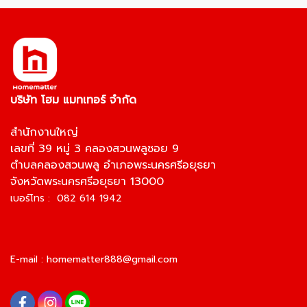
บริษัท โฮม แมทเทอร์ จำกัด
สำนักงานใหญ่
เลขที่ 39 หมู่ 3 คลองสวนพลูซอย 9
ตำบลคลองสวนพลู อำเภอพระนครศรีอยุธยา
จังหวัดพระนครศรีอยุธยา 13000
เบอร์โทร : 082 614 1942
E-mail :
homematter888@gmail.com