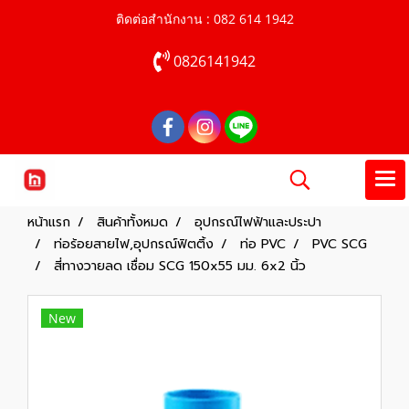
ติดต่อสำนักงาน : 082 614 1942
0826141942
หน้าแรก
สินค้าทั้งหมด
อุปกรณ์ไฟฟ้าและประปา
ท่อร้อยสายไฟ,อุปกรณ์ฟิตติ้ง
ท่อ PVC
PVC SCG
สี่ทางวายลด เชื่อม SCG 150x55 มม. 6x2 นิ้ว
New