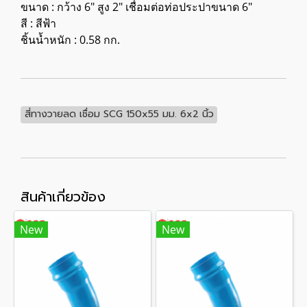
ขนาด : กว้าง 6" สูง 2" เชื่อมต่อท่อประปาขนาด 6"
สี : สีฟ้า
ชิ้นน้ำหนัก : 0.58 กก.
สี่ทางวายลด เชื่อม SCG 150x55 มม. 6x2 นิ้ว
สินค้าเกี่ยวข้อง
New
New