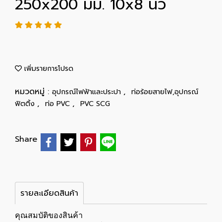
250x200 มม. 10x8 นิ้ว
เพิ่มรายการโปรด
หมวดหมู่ :
,
อุปกรณ์ไฟฟ้าและประปา
ท่อร้อยสายไฟ,อุปกรณ์
,
,
ฟิตติ้ง
ท่อ PVC
PVC SCG
Share
รายละเอียดสินค้า
คุณสมบัติของสินค้า