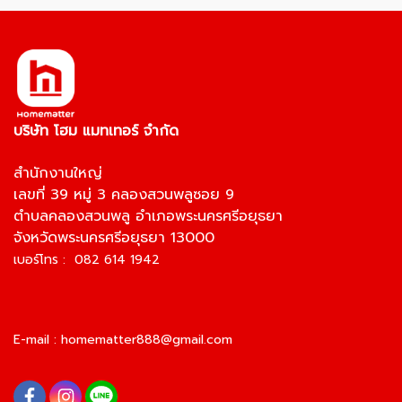
บริษัท โฮม แมทเทอร์ จำกัด
สำนักงานใหญ่
เลขที่ 39 หมู่ 3 คลองสวนพลูซอย 9
ตำบลคลองสวนพลู อำเภอพระนครศรีอยุธยา
จังหวัดพระนครศรีอยุธยา 13000
เบอร์โทร : 082 614 1942
E-mail :
homematter888@gmail.com