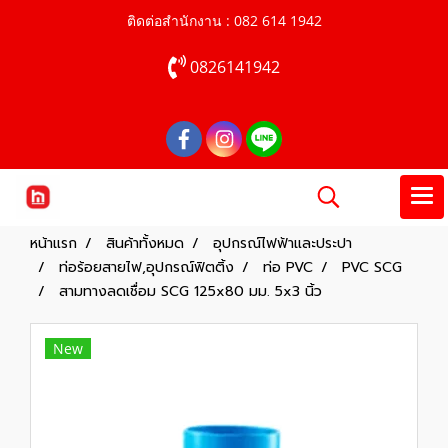
ติดต่อสำนักงาน : 082 614 1942
0826141942
หน้าแรก
สินค้าทั้งหมด
อุปกรณ์ไฟฟ้าและประปา
ท่อร้อยสายไฟ,อุปกรณ์ฟิตติ้ง
ท่อ PVC
PVC SCG
สามทางลดเชื่อม SCG 125x80 มม. 5x3 นิ้ว
New