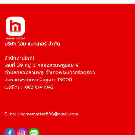
บริษัท โฮม แมทเทอร์ จำกัด
สำนักงานใหญ่
เลขที่ 39 หมู่ 3 คลองสวนพลูซอย 9
ตำบลคลองสวนพลู อำเภอพระนครศรีอยุธยา
จังหวัดพระนครศรีอยุธยา 13000
เบอร์โทร : 082 614 1942
E-mail :
homematter888@gmail.com