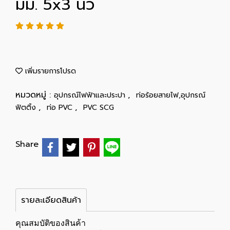
มม. 5x3 นิ้ว
เพิ่มรายการโปรด
หมวดหมู่ :
,
อุปกรณ์ไฟฟ้าและประปา
ท่อร้อยสายไฟ,อุปกรณ์
,
,
ฟิตติ้ง
ท่อ PVC
PVC SCG
Share
รายละเอียดสินค้า
คุณสมบัติของสินค้า