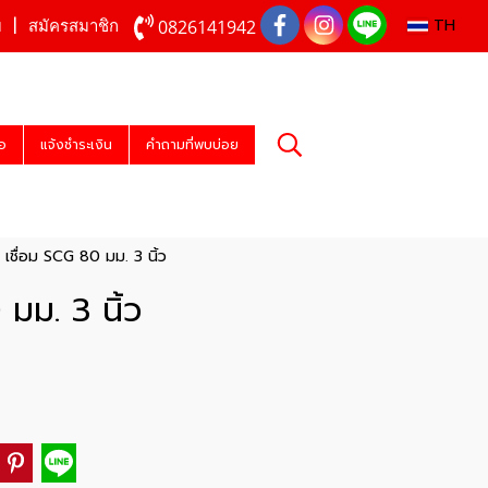
TH
0826141942
บ
สมัครสมาชิก
่อ
แจ้งชำระเงิน
คำถามที่พบบ่อย
 เชื่อม SCG 80 มม. 3 นิ้ว
 มม. 3 นิ้ว