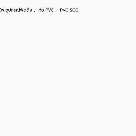
,
,
ไฟ,อุปกรณ์ฟิตติ้ง
ท่อ PVC
PVC SCG