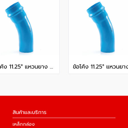
ข้อโค้ง 11.25° แหวนยาง ES1 SCG ขนาด 250 มม. (10 นิ้ว ) ชั้น 13.5
สินค้าและบริการ
เหล็กกล่อง