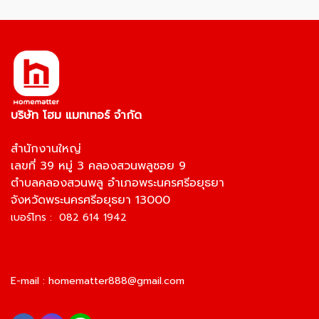
บริษัท โฮม แมทเทอร์ จำกัด
สำนักงานใหญ่
เลขที่ 39 หมู่ 3 คลองสวนพลูซอย 9
ตำบลคลองสวนพลู อำเภอพระนครศรีอยุธยา
จังหวัดพระนครศรีอยุธยา 13000
เบอร์โทร : 082 614 1942
E-mail :
homematter888@gmail.com