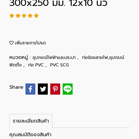
300x250 มม. 12x10 นิ้ว
เพิ่มรายการโปรด
หมวดหมู่ :
,
อุปกรณ์ไฟฟ้าและประปา
ท่อร้อยสายไฟ,อุปกรณ์
,
,
ฟิตติ้ง
ท่อ PVC
PVC SCG
Share
รายละเอียดสินค้า
คุณสมบัติของสินค้า