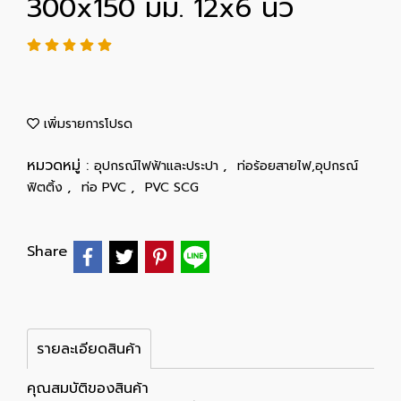
300x150 มม. 12x6 นิ้ว
เพิ่มรายการโปรด
หมวดหมู่ :
,
อุปกรณ์ไฟฟ้าและประปา
ท่อร้อยสายไฟ,อุปกรณ์
,
,
ฟิตติ้ง
ท่อ PVC
PVC SCG
Share
รายละเอียดสินค้า
คุณสมบัติของสินค้า