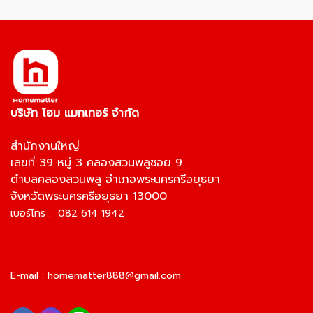
บริษัท โฮม แมทเทอร์ จำกัด
สำนักงานใหญ่
เลขที่ 39 หมู่ 3 คลองสวนพลูซอย 9
ตำบลคลองสวนพลู อำเภอพระนครศรีอยุธยา
จังหวัดพระนครศรีอยุธยา 13000
เบอร์โทร : 082 614 1942
E-mail :
homematter888@gmail.com