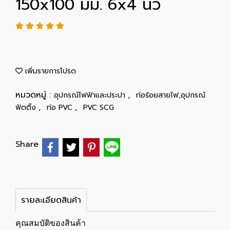
150x100 มม. 6x4 นิ้ว
เพิ่มรายการโปรด
หมวดหมู่ :
,
อุปกรณ์ไฟฟ้าและประปา
ท่อร้อยสายไฟ,อุปกรณ์
,
,
ฟิตติ้ง
ท่อ PVC
PVC SCG
Share
รายละเอียดสินค้า
คุณสมบัติของสินค้า