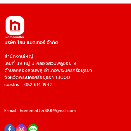
บริษัท โฮม แมทเทอร์ จำกัด
สำนักงานใหญ่
เลขที่ 39 หมู่ 3 คลองสวนพลูซอย 9
ตำบลคลองสวนพลู อำเภอพระนครศรีอยุธยา
จังหวัดพระนครศรีอยุธยา 13000
เบอร์โทร : 082 614 1942
E-mail :
homematter888@gmail.com