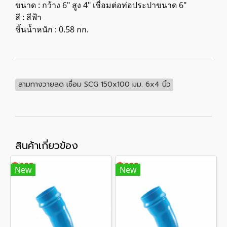
ขนาด : กว้าง 6" สูง 4" เชื่อมต่อท่อประปาขนาด 6"
สี : สีฟ้า
ชิ้นน้ำหนัก : 0.58 กก.
สามทางวายลด เชื่อม SCG 150x100 มม. 6x4 นิ้ว
สินค้าเกี่ยวข้อง
New
New