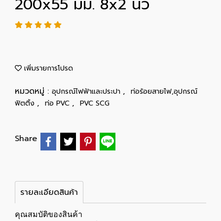
200x55 มม. 8x2 นิ้ว
เพิ่มรายการโปรด
หมวดหมู่ :
,
อุปกรณ์ไฟฟ้าและประปา
ท่อร้อยสายไฟ,อุปกรณ์
,
,
ฟิตติ้ง
ท่อ PVC
PVC SCG
Share
รายละเอียดสินค้า
คุณสมบัติของสินค้า