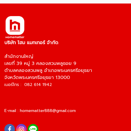
บริษัท โฮม แมทเทอร์ จำกัด
สำนักงานใหญ่
เลขที่ 39 หมู่ 3 คลองสวนพลูซอย 9
ตำบลคลองสวนพลู อำเภอพระนครศรีอยุธยา
จังหวัดพระนครศรีอยุธยา 13000
เบอร์โทร : 082 614 1942
E-mail :
homematter888@gmail.com