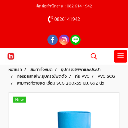
ติดต่อสำนักงาน : 082 614 1942
0826141942
หน้าแรก
สินค้าทั้งหมด
อุปกรณ์ไฟฟ้าและประปา
ท่อร้อยสายไฟ,อุปกรณ์ฟิตติ้ง
ท่อ PVC
PVC SCG
สามทางทีวายลด เชื่อม SCG 200x55 มม. 8x2 นิ้ว
New