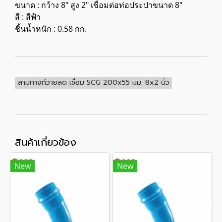
ขนาด : กว้าง 8" สูง 2" เชื่อมต่อท่อประปาขนาด 8"
สี : สีฟ้า
ชิ้นน้ำหนัก : 0.58 กก.
สามทางทีวายลด เชื่อม SCG 200x55 มม. 8x2 นิ้ว
สินค้าเกี่ยวข้อง
New
New