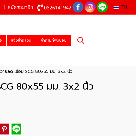
TH
0826141942
บ
สมัครสมาชิก
่อ
แจ้งชำระเงิน
คำถามที่พบบ่อย
วายลด เชื่อม SCG 80x55 มม. 3x2 นิ้ว
SCG 80x55 มม. 3x2 นิ้ว