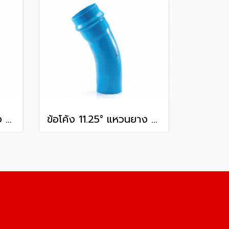
ข้อโค้ง 11.25° แหวนยาง ES1 SCG ขนาด 350 มม. (14 นิ้ว ) ชั้น 13.5
ข้อโค้ง 11.25° แหวนยาง ES1 SCG ขนาด 400 มม. (16 นิ้ว ) ชั้น 13.5