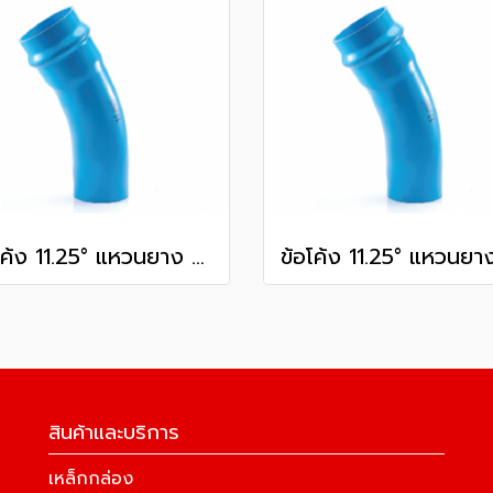
ข้อโค้ง 11.25° แหวนยาง ES1 SCG ขนาด 250 มม. (10 นิ้ว ) ชั้น 13.5
สินค้าและบริการ
เหล็กกล่อง