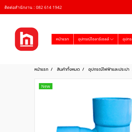
ติดต่อสำนักงาน : 082 614 1942
หน้าแรก
อุปกรณ์โซลาร์เซลล์
อุปกร
หน้าแรก
สินค้าทั้งหมด
อุปกรณ์ไฟฟ้าและประปา
New