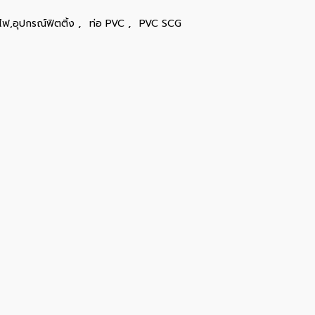
,
,
ไฟ,อุปกรณ์ฟิตติ้ง
ท่อ PVC
PVC SCG