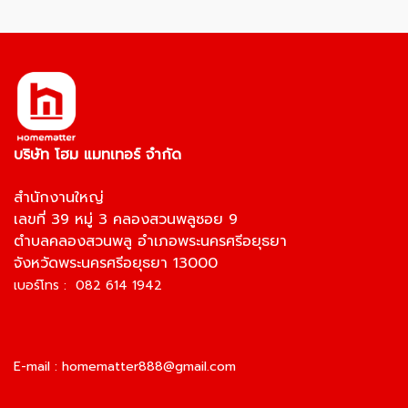
บริษัท โฮม แมทเทอร์ จำกัด
สำนักงานใหญ่
เลขที่ 39 หมู่ 3 คลองสวนพลูซอย 9
ตำบลคลองสวนพลู อำเภอพระนครศรีอยุธยา
จังหวัดพระนครศรีอยุธยา 13000
เบอร์โทร : 082 614 1942
E-mail :
homematter888@gmail.com