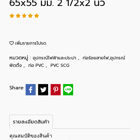
65x55 มม. 2 1/2x2 นิ้ว
เพิ่มรายการโปรด
หมวดหมู่ :
,
อุปกรณ์ไฟฟ้าและประปา
ท่อร้อยสายไฟ,อุปกรณ์
,
,
ฟิตติ้ง
ท่อ PVC
PVC SCG
Share
รายละเอียดสินค้า
คุณสมบัติของสินค้า