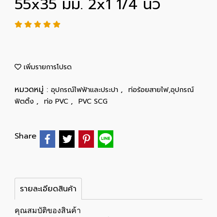
55x35 มม. 2x1 1/4 นิ้ว
เพิ่มรายการโปรด
หมวดหมู่ :
,
อุปกรณ์ไฟฟ้าและประปา
ท่อร้อยสายไฟ,อุปกรณ์
,
,
ฟิตติ้ง
ท่อ PVC
PVC SCG
Share
รายละเอียดสินค้า
คุณสมบัติของสินค้า