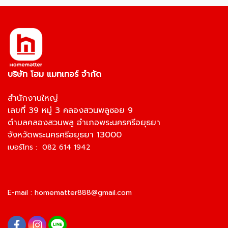
บริษัท โฮม แมทเทอร์ จำกัด
สำนักงานใหญ่
เลขที่ 39 หมู่ 3 คลองสวนพลูซอย 9
ตำบลคลองสวนพลู อำเภอพระนครศรีอยุธยา
จังหวัดพระนครศรีอยุธยา 13000
เบอร์โทร : 082 614 1942
E-mail :
homematter888@gmail.com